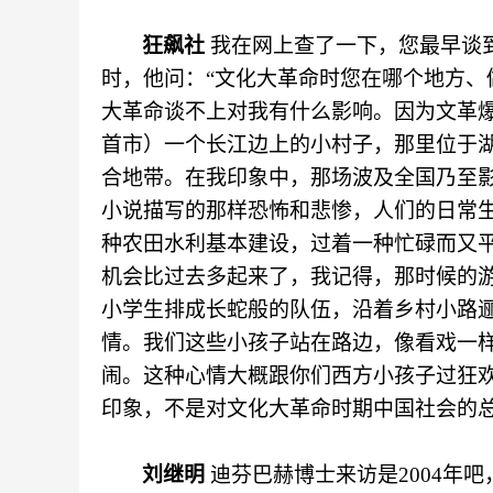
狂飙社
我在网上查了一下，您最早谈
时，他问：“文化大革命时您在哪个地方、做
大革命谈不上对我有什么影响。因为文革
首市）一个长江边上的小村子，那里位于
合地带。在我印象中，那场波及全国乃至
小说描写的那样恐怖和悲惨，人们的日常
种农田水利基本建设，过着一种忙碌而又
机会比过去多起来了，我记得，那时候的游
小学生排成长蛇般的队伍，沿着乡村小路
情。我们这些小孩子站在路边，像看戏一
闹。这种心情大概跟你们西方小孩子过狂
印象，不是对文化大革命时期中国社会的
刘继明
迪芬巴赫博士来访是
2004