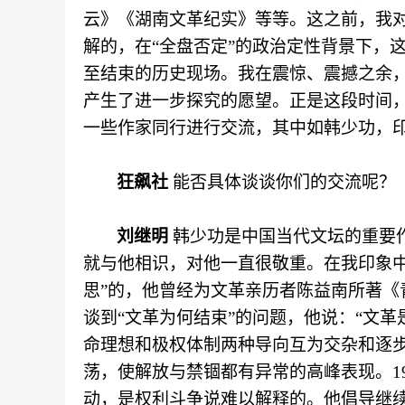
云》《湖南文革纪实》等等。这之前，我
解的，在“全盘否定”的政治定性背景下，
至结束的历史现场。我在震惊、震撼之余
产生了进一步探究的愿望。正是这段时间
一些作家同行进行交流，其中如韩少功，
狂飙社
能否具体谈谈你们的交流呢？
刘继明
韩少功是中国当代文坛的重要
就与他相识，对他一直很敬重。在我印象
思”的，他曾经为文革亲历者陈益南所著《
谈到“文革为何结束”的问题，他说：“文
命理想和极权体制两种导向互为交杂和逐
荡，使解放与禁锢都有异常的高峰表现。1
动，是权利斗争说难以解释的。他倡导继