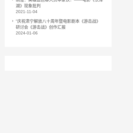
湖》现象批判
2021-11-04
“庆祝肃宁解放八十周年暨电影剧本《游击战》
研讨会《游击战》创作汇报
2024-01-06