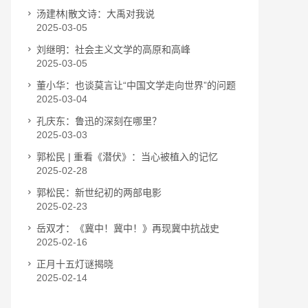
汤建林|散文诗：大禹对我说
2025-03-05
刘继明：社会主义文学的高原和高峰
2025-03-05
董小华：也谈莫言让“中国文学走向世界”的问题
2025-03-04
孔庆东：鲁迅的深刻在哪里？
2025-03-03
郭松民 | 重看《潜伏》：当心被植入的记忆
2025-02-28
郭松民：新世纪初的两部电影
2025-02-23
岳双才：《冀中！冀中！》再现冀中抗战史
2025-02-16
正月十五灯谜揭晓
2025-02-14