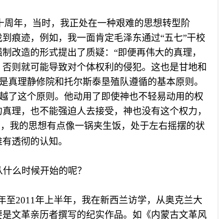
十周年，当时，我正处在一种艰难的思想转型阶
找到痕迹，例如，我一面肯定毛泽东通过
“五七”干校
制改造的形式提出了质疑：“即便再伟大的真理，
，否则就可能导致对个体权利的侵犯。这也是甘地和
也是真理静修院和托尔斯泰垦殖队遵循的基本原则。
僭越了这个原则。他动用了即使神也不轻易动用的权
的真理，也不能强迫人去接受，神也没有这个权力，
见，我的思想有点像一锅夹生饭，处于左右摇摆的状
难有透彻的认知。
从什么时候开始的呢？
下半年至2011年上半年，我在新西兰访学，从奥克兰大
要是文革亲历者撰写的纪实作品。如《内蒙古文革风