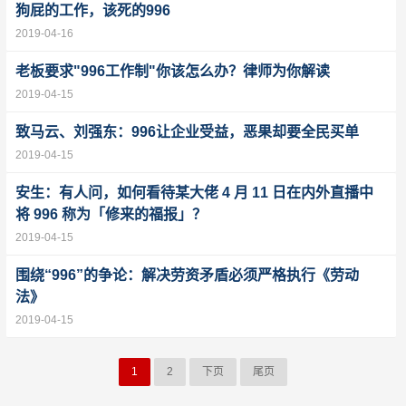
狗屁的工作，该死的996
2019-04-16
老板要求"996工作制"你该怎么办？律师为你解读
2019-04-15
致马云、刘强东：996让企业受益，恶果却要全民买单
2019-04-15
安生：有人问，如何看待某大佬 4 月 11 日在内外直播中
将 996 称为「修来的福报」？
2019-04-15
围绕“996”的争论：解决劳资矛盾必须严格执行《劳动
法》
2019-04-15
1
2
下页
尾页