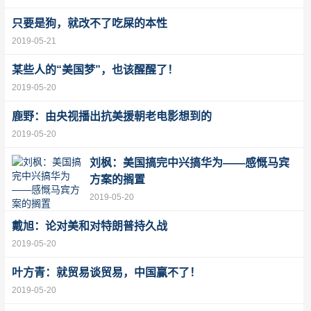
只要是狗，就改不了吃屎的本性
2019-05-21
某些人的“美国梦”，也该醒醒了！
2019-05-20
鹿野：由央视播出抗美援朝老电影想到的
2019-05-20
刘枫：美国搞完中兴搞华为——感慨马宾
方案的搁置
2019-05-20
戴旭：论对美和对特朗普持久战
2019-05-20
叶方青：就贸易谈贸易，中国赢不了！
2019-05-20