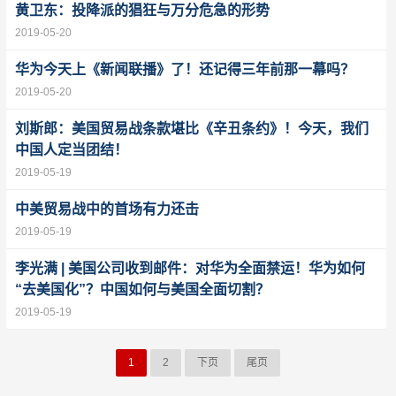
黄卫东：投降派的猖狂与万分危急的形势
2019-05-20
华为今天上《新闻联播》了！还记得三年前那一幕吗？
2019-05-20
刘斯郎：美国贸易战条款堪比《辛丑条约》！今天，我们
中国人定当团结！
2019-05-19
中美贸易战中的首场有力还击
2019-05-19
李光满 | 美国公司收到邮件：对华为全面禁运！华为如何
“去美国化”？中国如何与美国全面切割？
2019-05-19
1
2
下页
尾页