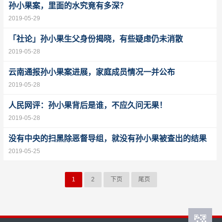
孙小果案，里面的水究竟有多深？
2019-05-29
「社论」孙小果生父身份揭晓，有些疑虑仍未消散
2019-05-28
云南通报孙小果案进展，家庭成员情况一并公布
2019-05-28
人民网评：孙小果背后是谁，不应久问无果！
2019-05-28
没有中央的扫黑除恶督导组，就没有孙小果被查出的结果
2019-05-25
1
2
下页
尾页