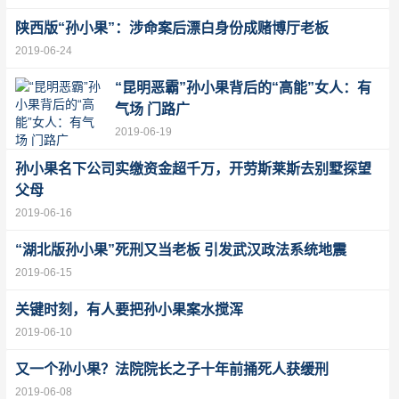
陕西版“孙小果”：涉命案后漂白身份成赌博厅老板
2019-06-24
“昆明恶霸”孙小果背后的“高能”女人：有
气场 门路广
2019-06-19
孙小果名下公司实缴资金超千万，开劳斯莱斯去别墅探望
父母
2019-06-16
“湖北版孙小果”死刑又当老板 引发武汉政法系统地震
2019-06-15
关键时刻，有人要把孙小果案水搅浑
2019-06-10
又一个孙小果？法院院长之子十年前捅死人获缓刑
2019-06-08