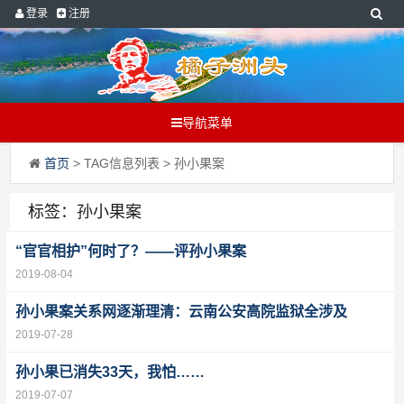
登录
注册
导航菜单
首页
> TAG信息列表 > 孙小果案
标签：孙小果案
“官官相护”何时了？——评孙小果案
2019-08-04
孙小果案关系网逐渐理清：云南公安高院监狱全涉及
2019-07-28
孙小果已消失33天，我怕……
2019-07-07