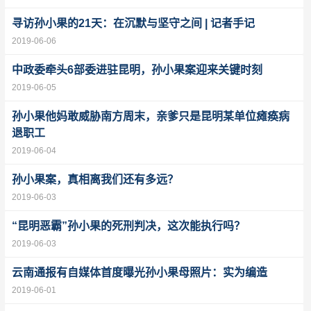
寻访孙小果的21天：在沉默与坚守之间 | 记者手记
2019-06-06
中政委牵头6部委进驻昆明，孙小果案迎来关键时刻
2019-06-05
孙小果他妈敢威胁南方周末，亲爹只是昆明某单位瘫痪病
退职工
2019-06-04
孙小果案，真相离我们还有多远？
2019-06-03
“昆明恶霸”孙小果的死刑判决，这次能执行吗？
2019-06-03
云南通报有自媒体首度曝光孙小果母照片：实为编造
2019-06-01