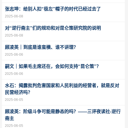
张志坤：给别人扣“极左”帽子的时代已经过去了
2025-06-08
对“逆行斋主”们的规劝和对昆仑策研究院的说明
2025-06-08
顾凌英｜到底是谁蛮横、谁不讲理？
2025-06-06
嗣文｜如果毛主席还在，会如何支持“昆仑策”？
2025-06-06
水石：揭露批判危害国家和人民利益的经营者，就是反对
民营经济吗？
2025-06-05
顾凌英：阶级斗争可能是静态的吗？——三评夜读社-逆行
斋主
2025-06-05