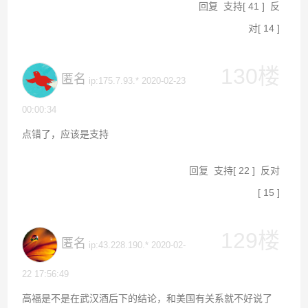
回复
支持
[
41
]
反
对
[
14
]
130楼
匿名
ip:175.7.93.* 2020-02-23
00:00:34
点错了，应该是支持
回复
支持
[
22
]
反对
[
15
]
129楼
匿名
ip:43.228.190.* 2020-02-
22 17:56:49
高福是不是在武汉酒后下的结论，和美国有关系就不好说了