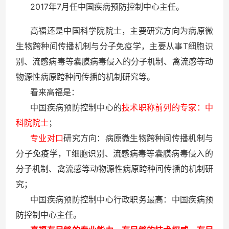
2017
7
年
月任中国疾病预防控制中心主任。
高福还是中国科学院院士，主要研究方向为病原微
T
生物跨种间传播机制与分子免疫学，主要从事
细胞识
别、流感病毒等囊膜病毒侵入的分子机制、禽流感等动
物源性病原跨种间传播的机制研究等。
看来高福是：
中国疾病预防控制中心的
技术职称前列的专家：中
科院院士
；
专业对口
研究方向：病原微生物跨种间传播机制与
T
分子免疫学，
细胞识别、流感病毒等囊膜病毒侵入的
分子机制、禽流感等动物源性病原跨种间传播的机制研
究；
中国疾病预防控制中心行政职务最高：中国疾病预
防控制中心主任。