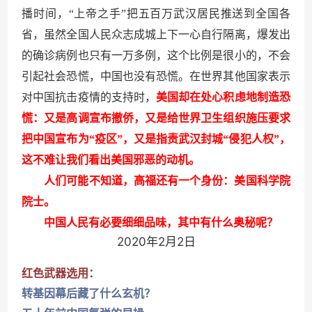
播时间，“上帝之手”把五百万武汉居民推送到全国各
省，虽然全国人民众志成城上下一心自行隔离，爆发出
的确诊病例也只有一万多例，这个比例是很小的，不会
引起社会恐慌，中国也没有恐慌。在世界其他国家表示
对中国抗击疫情的支持时，
美国却在处心积虑地制造恐
慌：又是高调宣布撤侨，又是给世界卫生组织施压要求
把中国宣布为“疫区”，又是指责武汉封城“侵犯人权”，
这不难让我们看出美国邪恶的动机。
人们可能不知道，高福还有一个身份：美国科学院
院士。
中国人民有必要细细品味，其中有什么奥秘呢？
2020
2
2
年
月
日
红色武器选用：
转基因幕后藏了什么玄机？