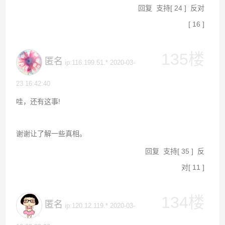
回复
支持
[
24
]
反对
[
16
]
135楼
匿名
ip:116.199.51.* 2020-03-
23 16:42:40
哇，还有这事!
谢谢让了解一些真相。
回复
支持
[
35
]
反
对
[
11
]
134楼
匿名
ip:120.12.119.* 2020-03-