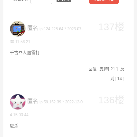
137楼
匿名
ip:124.228.64.* 2023-07-
30 11:56:21
千古罪人遭雷打
回复
支持
[
21
]
反
对
[
14
]
136楼
匿名
ip:59.152.39.* 2022-12-0
4 15:00:44
应杀