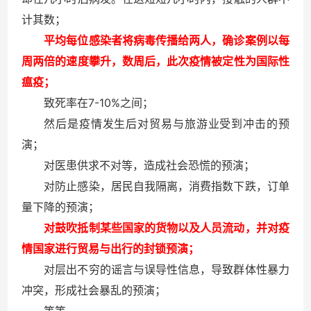
计其数；
平均每位感染者将病毒传播给两人，确诊案例以每
周两倍的速度攀升，数周后，此次疫情被定性为国际性
瘟疫；
7-10%
致死率在
之间；
然后是疫情发生后对贸易与旅游业受到冲击的预
演；
对医患供求不对等，造成社会恐慌的预演；
对防止感染，居民自我隔离，消费指数下跌，订单
量下降的预演；
对鼓吹抵制某些国家的货物以及人员流动，并对疫
情国家进行贸易与出行的封锁预演；
对层出不穷的谣言与误导性信息，导致群体性暴力
冲突，形成社会暴乱的预演；