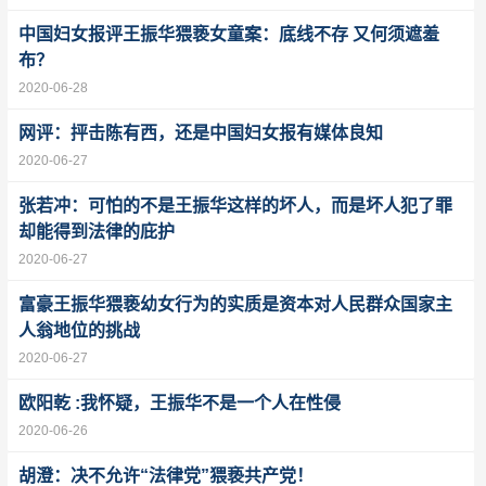
中国妇女报评王振华猥亵女童案：底线不存 又何须遮羞
布？
2020-06-28
网评：抨击陈有西，还是中国妇女报有媒体良知
2020-06-27
张若冲：可怕的不是王振华这样的坏人，而是坏人犯了罪
却能得到法律的庇护
2020-06-27
富豪王振华猥亵幼女行为的实质是资本对人民群众国家主
人翁地位的挑战
2020-06-27
欧阳乾 :我怀疑，王振华不是一个人在性侵
2020-06-26
胡澄：决不允许“法律党”猥亵共产党！