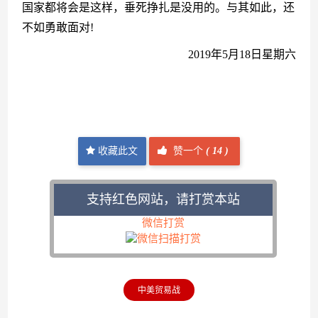
国家都将会是这样，垂死挣扎是没用的。与其如此，还
不如勇敢面对!
　　2019年5月18日星期六
收藏此文
赞一个
(
14 )
支持红色网站，请打赏本站
微信打赏
中美贸易战