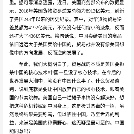
重。据可靠消息透露，近日，美国商务部公布的数据显
示，2018年美国货物贸易逆差总额为8913亿美元，刷新
了建国243年以来的历史纪录。其中，对华货物贸易逆
差总额为4192亿美元，不仅没有任何缩小的迹象，反而
还扩大了436亿美元。换句话说，中国卖给美国的商品
依旧远远大于美国卖给中国的，贸易战并没有像美国想
像中的方向发展，反而逆向发展了。
　　至此，我们大概明白了，贸易战的本质是美国要扼
杀中国的核心技术!中国一旦没了核心技术，在今后的
世界发展大潮中，就没有中国什么事了。什么贸易谈
判，说到底就是要让中国放弃自己的核心技术，跟着美
国的节奏跳舞。美国自己一烂摊子事情没有解决好，想
把这种危机转嫁到中国身上，这是极其恶毒的一招，虽
然最终结果是要称霸，但以牺牲中国，乃至世界的利
益，来满足美国的称霸野心，这无疑是最可恶的。中国
能同意吗?