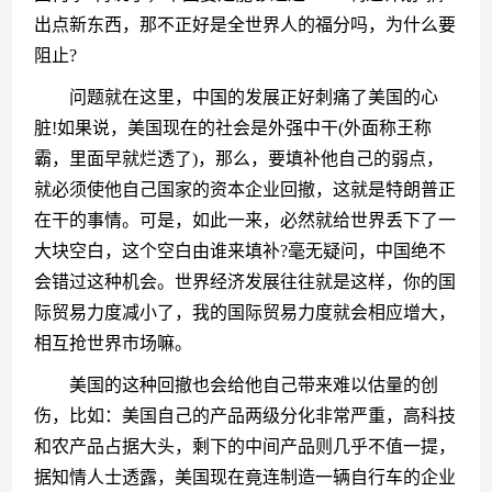
出点新东西，那不正好是全世界人的福分吗，为什么要
阻止?
　　问题就在这里，中国的发展正好刺痛了美国的心
脏!如果说，美国现在的社会是外强中干(外面称王称
霸，里面早就烂透了)，那么，要填补他自己的弱点，
就必须使他自己国家的资本企业回撤，这就是特朗普正
在干的事情。可是，如此一来，必然就给世界丢下了一
大块空白，这个空白由谁来填补?毫无疑问，中国绝不
会错过这种机会。世界经济发展往往就是这样，你的国
际贸易力度减小了，我的国际贸易力度就会相应增大，
相互抢世界市场嘛。
　　美国的这种回撤也会给他自己带来难以估量的创
伤，比如：美国自己的产品两级分化非常严重，高科技
和农产品占据大头，剩下的中间产品则几乎不值一提，
据知情人士透露，美国现在竟连制造一辆自行车的企业