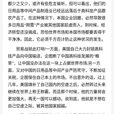
都少之又少，或许有些危言耸听，但可以看出，他们的
日用品等中间产品制造业已经远远落后于高科技产品跟
农产品了。在这种情况下，本国企业回撤，必然导致很
多日用品“刚需”产业被其他国家趁虚而入，到时候，经
济转型还没搞成，恐怕世界市场和本国市场都要丢得干
干净净。因此，它必须千方百计防止这种状况的发生。
　　贸易战就此打响!一方面，美国自己大力封锁高科
技产品向中国输送，企图断了中国高科技发展的“粮
草”，让中国没办法在这一块上占据世界市场;另一方
面，又对中国的日用品等中间产业严防死守，不断加征
关税，企图保住自己本土的市场。不出意外的话，过上
几年，美国填补了自己国内的空虚之后，必然转过头来
继续在世界上称王称霸，而且那个时候，他的力量将会
更加强大，再无一国可以撼动。说到底，他就是不想在
自己空虚之际，被其他国家超越。