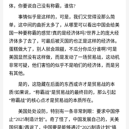
体，你要说自己没有称霸，谁信?
　　事情似乎是这样的，可是，我们又觉得没那么简
单，这中间的曲折太多了，从哪里可以看出中国会给美
国一种要称霸的感觉?真的是经济体吗?世界上的庞大经
济体多了去了，可最后被灭国的也正是这样的经济体。
蛋糕做大了，别人就会觊觎，不瓜分你瓜分谁啊?可是
美国显然没有这样做，而是发动了一场贸易战，这动机
非常可疑，他们害怕的似乎不是咱们的经济体，而是另
有其他。
　　是的，这隐藏在后面的东西或许才是贸易战的本
质!如果说，“称霸战”是贸易战的最终目的，那么引起
“称霸战”的核心点才是贸易战的本质所在。
　　美国处处设防，特别有一条非常刺眼：要求中国停
止“2025制造计划”。奇了怪了，中国发展自己的，关美
国何事?再说了，中国要是能够通过“2025制造计划”搞