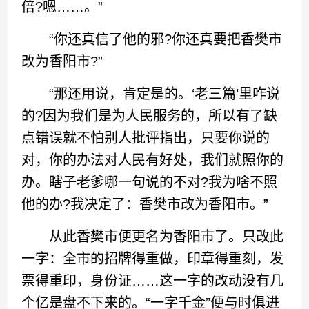
倍?嗯……。”
“你还真信了他的邪?你还真要把香樊市
改为香阳市?”
“那还用说，肯定是的。‘老三篇’里咋说
的?因为我们是为人民服务的，所以有了缺
点错误就不怕别人批评指出，只要你说的
对，你的办法对人民有好处，我们就照你的
办。瞎子老爹哪一句说的不对?我为啥不照
他的办?我决定了：香樊市改为香阳市。”
从此香樊市便更名为香阳市了。只改此
一字：全市的招牌得重做，印章得重刻，发
票得重印，身份证……这一字的改动没有几
个亿是盘不下来的。“一字千金”便与时俱进