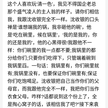
这个人喜欢玩‘清一色’，我见不得国企老总
那个盛气凌人的主人翁的样子。请你们相信
我，我跟沈收银完全不一样。沈收银的口头
禅是‘谁想端我的锅，我非砸他的碗’，他
是‘吃在碗里，候在锅里’，‘我的是我的，你
的还是我的’，他的心黑得很!我跟他不一
样：你们碗里的我一点都不要;我锅里的都
分给你们;只要你们吃得下，只管端着碗到
我锅里舀。一句话：我锅里有，你们碗里就
有;我锅里没有，也要保证你们碗里有;保证
你们吃饱喝足。沈收银把自己当作你们的父
母官，而我跟他完全不一样，我把你们当作
衣食父母。咋样?话都说到这个份上了，全
是掏心窝子的话，该相信我了吧?”接下来袁