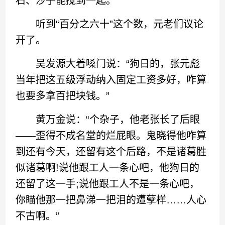
石、沙子能搅到一起。
听到“百分之六十”这个数，元老们议论
开了。
吴发源大着嗓门说：“狗日的，张元彪
当年把这五级浮动纳入固定工资多好，咋算
也要多拿百把块钱。”
黄万金说：“个杂子，他老张长了后眼
——歪得不成名堂的烂屁眼。鬼晓得他咋算
到还有今天，还留有这个后路，不是诸葛胜
似诸葛啊!说他跟工人一条心吧，他狗日的
还留了这一手;说他跟工人不是一条心吧，
你瞄他那一把鼻涕一把泪的遭孽样……人心
不古啊。”