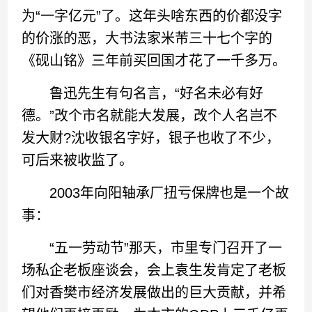
为“一字亿元”了。这年头啥东西的价都没字
的价涨的恶，大书法家米芾三十七个字的
《砚山铭》三年前买回国才花了一千多万。
鲁迅先生有句名言，“好名未必有好
德。”改个市名就能大发展，改个人名岂不
发大财?沈收银名字好，银子也收了不少，
可后来被收监了。
2003年向阳轴承厂扭亏保牌也是一个故
事：
“五一劳动节”那天，市里专门召开了一
场私企老板座谈会，会上袁生发肯定了老板
们对香樊市经济发展做出的巨大贡献，并希