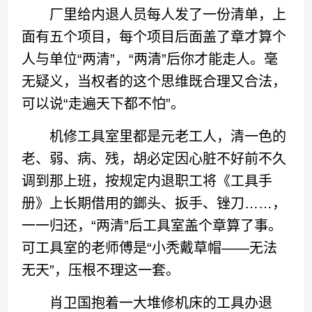
厂里给内退人员每人发了一份清单，上
面有五个项目，每个项目后面盖了章才算个
人与单位“两清”，“两清”后你才能走人。毫
无疑义，当权者的这个思维既合理又合法，
可以说“走遍天下都不怕”。
机修工具室里都是元老工人，清一色的
老、弱、病、残，胡必定因心脏不好前不久
调到那上班，按规定内退职工将《工具手
册》上长期借用的鎯头、扳手、锉刀……，
一一归还，“两清”后工具室盖个章算了事。
可工具室的老师傅是“小秃戴草帽——无法
无天”，压根不理这一套。
肖卫国抱着一大堆修机床的工具办退