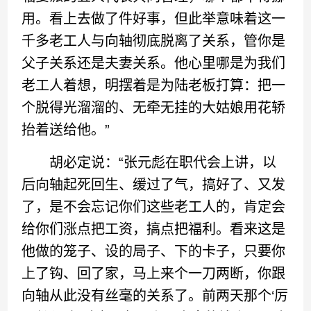
用。看上去做了件好事，但此举意味着这一
千多老工人与向轴彻底脱离了关系，管你是
父子关系还是夫妻关系。他心里哪是为我们
老工人着想，明摆着是为陆老板打算：把一
个脱得光溜溜的、无牵无挂的大姑娘用花轿
抬着送给他。”
胡必定说：“张元彪在职代会上讲，以
后向轴起死回生、缓过了气，搞好了、又发
了，是不会忘记你们这些老工人的，肯定会
给你们涨点把工资，搞点把福利。看来这是
他做的笼子、设的局子、下的卡子，只要你
上了钩、回了家，马上来个一刀两断，你跟
向轴从此没有丝毫的关系了。前两天那个‘厉