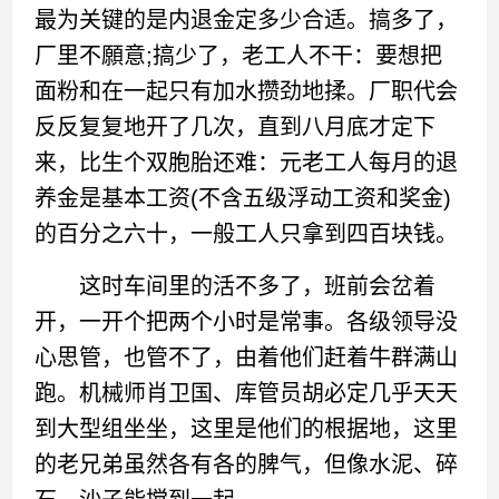
最为关键的是内退金定多少合适。搞多了，
厂里不願意;搞少了，老工人不干：要想把
面粉和在一起只有加水攒劲地揉。厂职代会
反反复复地开了几次，直到八月底才定下
来，比生个双胞胎还难：元老工人每月的退
养金是基本工资(不含五级浮动工资和奖金)
的百分之六十，一般工人只拿到四百块钱。
这时车间里的活不多了，班前会岔着
开，一开个把两个小时是常事。各级领导没
心思管，也管不了，由着他们赶着牛群满山
跑。机械师肖卫国、库管员胡必定几乎天天
到大型组坐坐，这里是他们的根据地，这里
的老兄弟虽然各有各的脾气，但像水泥、碎