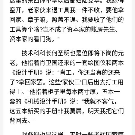
这里的东西你不拿以后都归陆支华。我想得
蛮开，老家伙来退工具我一件不收，要他拿
回家。章子嘛，照盖不误。我要收了他们的
工具算个啥?岂不成了资本家的账房先生、
资本家的看门狗。”
技术科科长何圣明也是位即将下岗的元
老，他指着肖卫国还来的一套绘图仪和两本
《设计手册》说：“肖工，你还当真的还来
了?拿回家罢。这些‘家伙三’日后出去打工用
得上。”他指着柜子里每本两寸厚，五本一
套的《机械设计手册》说：“我就不客气，
这五本新买的手册非我莫属，明天我把它们
背回去。”