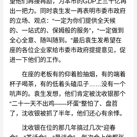
望他们再接再励，为本市的GDP上三千亿再
出一把力。同时袁生发一再表明市委市政府
的立场、观点：“一定为你们提供全天候
的、一站式的、保姆般的服务”，“一定做到
全心全意、随叫随到。”最后袁生发希望在
座的各位企业家给市委市政府提提意见，促
进一下他们的工作。
在座的老板有的仰着脸抽烟，有的端着
杯子喝茶，有的低着头磕瓜子……没有一个
吭声的。袁生发想，他们肯定被沈收银那个
“二十一天不出鸡——坏蛋”整怕了、盘苕
了，沈收银被抓了半年，他们还心有余悸。
沈收银在位的那几年搞过几次“迎春