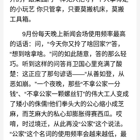
的小玩艺 你只管拿，只要莫搬机床，莫搬
工具箱。
9月份每天晚上新闻会场使用频率最高
的话语：问，“今天你又拎了啥回家?”答，
“想到啥拿啥。”问的如此随意，答的那么轻
巧。听到这样的问答肖卫国心里充满了酸
楚：这正应了那句谚语——“从善如登，从
恶如崩。”一个夜晚，那些“不拿公家一分
钱”、“不拿公家一颗螺丝钉”的伟大工人变成
了矮小的侏儒!他们拳头大的公心缩小成芝
麻，而芝麻大的私心却膨胀得赛西瓜。哎
唷，时过境迁，从此再没“公家”这个说法。
“公家”这个名词的使用频率会越来越低，最