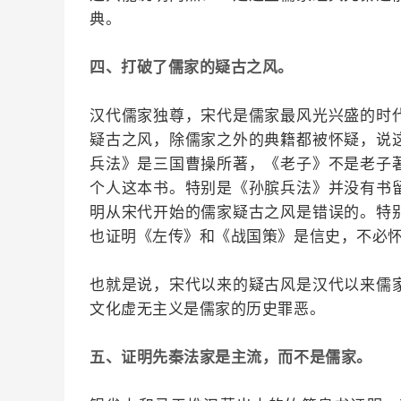
典。
四、打破了儒家的疑古之风。
汉代儒家独尊，宋代是儒家最风光兴盛的时
疑古之风，除儒家之外的典籍都被怀疑，说
兵法》是三国曹操所著，《老子》不是老子
个人这本书。特别是《孙膑兵法》并没有书
明从宋代开始的儒家疑古之风是错误的。特
也证明《左传》和《战国策》是信史，不必
也就是说，宋代以来的疑古风是汉代以来儒
文化虚无主义是儒家的历史罪恶。
五、证明先秦法家是主流，而不是儒家。