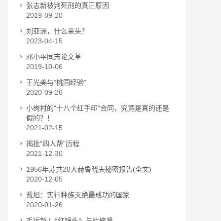
张志新被判死刑的真正原因
2019-09-20
刘亚洲，什么来头？
2023-04-15
邓小平同志论文革
2019-10-06
王光美与“桃园经验”
2020-09-26
小岗村的“十八个红手印”合同，究竟是真的还是
假的？！
2021-02-15
揭批“四人帮”历程
2021-12-30
1956年苏共20大赫鲁晓夫秘密报告(全文)
2020-12-05
戴旭：实行种族灭绝最成功的国家
2020-01-26
毛远新 |《红镜头》与杜修贤