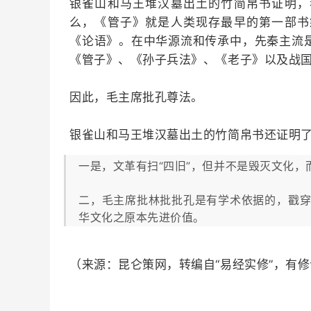
银雀山和马王堆汉墓出土的竹简帛书证明，
么，《管子》就是人类现存最早的第一部书
《论语》。在中华源流和传承中，先秦主流
《管子》、《孙子兵法》、《老子》以及战
因此，毛主席批孔尊法。
银雀山和马王堆汉墓出土的竹简帛书还证明
一是，文革有扫“四旧”，但并不是毁灭文化
二，毛主席批林批批孔是有学术依据的，戳穿
华文化之原本先进价值。
（来源：昆仑策网，转编自“易经实修”，有修