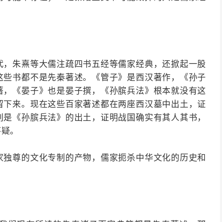
代，朱熹等大儒注疏四书五经等儒家经典，还掀起一股
这些书都不是先秦著述。《管子》是西汉著作，《孙子
著，《晏子》也是晏子撰，《孙膑兵法》根本就没有这
留下来。现在这些百家著述都在两座西汉墓中出土，证
别是《孙膑兵法》的出土，证明战国确实有其人其书，
怀疑。
家独尊的文化专制的产物，儒家扼杀中华文化的历史和