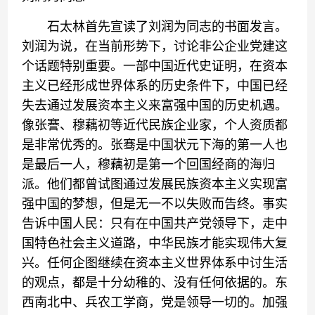
石太林首先宣读了刘润为同志的书面发言。
刘润为说，在当前形势下，讨论非公企业党建这
个话题特别重要。一部中国近代史证明，在资本
主义已经形成世界体系的历史条件下，中国已经
失去通过发展资本主义来富强中国的历史机遇。
像张謇、穆藕初等近代民族企业家，个人资质都
是非常优秀的。张骞是中国状元下海的第一人也
是最后一人，穆藕初是第一个回国经商的海归
派。他们都曾试图通过发展民族资本主义实现富
强中国的梦想，但是无一不以失败而告终。事实
告诉中国人民：只有在中国共产党领导下，走中
国特色社会主义道路，中华民族才能实现伟大复
兴。任何企图继续在资本主义世界体系中讨生活
的观点，都是十分幼稚的、没有任何依据的。东
西南北中、兵农工学商，党是领导一切的。加强