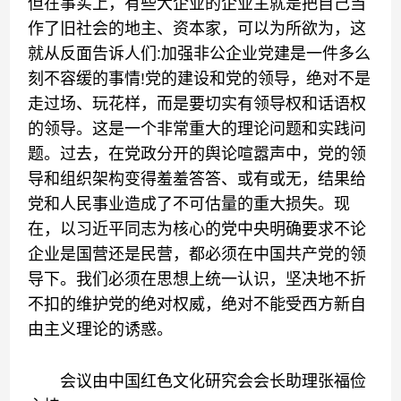
但在事实上，有些大企业的企业主就是把自己当
作了旧社会的地主、资本家，可以为所欲为，这
就从反面告诉人们:加强非公企业党建是一件多么
刻不容缓的事情!党的建设和党的领导，绝对不是
走过场、玩花样，而是要切实有领导权和话语权
的领导。这是一个非常重大的理论问题和实践问
题。过去，在党政分开的舆论喧嚣声中，党的领
导和组织架构变得羞羞答答、或有或无，结果给
党和人民事业造成了不可估量的重大损失。现
在，以习近平同志为核心的党中央明确要求不论
企业是国营还是民营，都必须在中国共产党的领
导下。我们必须在思想上统一认识，坚决地不折
不扣的维护党的绝对权威，绝对不能受西方新自
由主义理论的诱惑。
会议由中国红色文化研究会会长助理张福俭