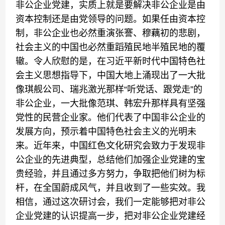
非公企业党建，实质上就是要解决非公企业是由
资本控制还是由党领导的问题。如果任由资本控
制，非公企业也必然重演张謇、穆藕初的悲剧，
社会主义的中国也必然重蹈殖民地半殖民地的覆
辙。令人欣慰的是，在习近平新时代中国特色社
会主义思想指导下，中国大地上涌现出了一大批
像琪舰公司、瑞兆激光那样“听党话、跟党走”的
非公企业，一大批像范琪、韩宏升那样具有坚强
党性的民营企业家。他们代表了中国非公企业的
发展方向，预示着中国特色社会主义的光明未
来。近年来，中国红色文化研究会致力于发现非
公企业的先进典型，总结他们加强企业党建的宝
贵经验，并且通过多方努力，争取把他们树为标
杆，在全国蔚成风气，并且收到了一些实效。我
相信，通过这次研讨会，我们一定能够把对非公
企业党建的认识提高一步，把对非公企业党建经