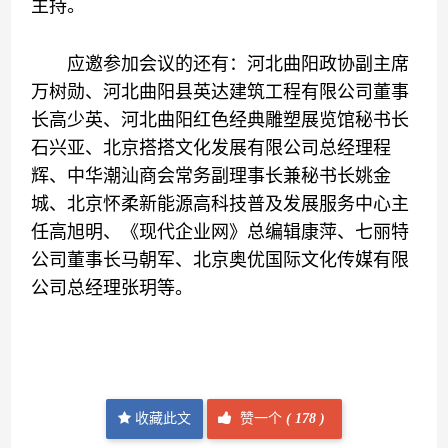
主持。
应邀参加会议的还有：河北曲阳政协副主席
万树勋、河北曲阳县英达建筑工程有限公司董事
长高少英、河北曲阳红色经典雕塑展览馆秘书长
石兴亚、北京搭搭文化发展有限公司总经理程
辉、中华潮汕商会常务副理事长兼秘书长姚金
城、北京怀柔新能源高科技普及发展服务中心主
任高旭明、《现代企业网》总编辑康萍、七丽特
公司董事长马朝军、北京奥优国际文化传媒有限
公司总经理张玥等。
收藏此文
赞一个
(
178 )