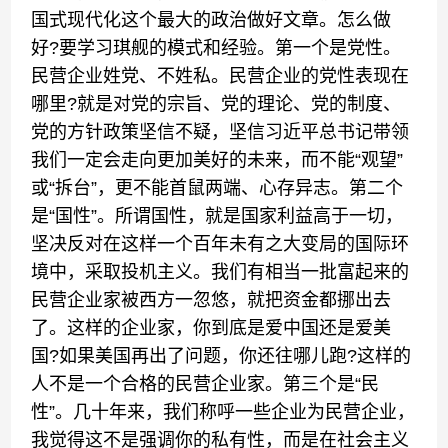
国式现代化这个最大的政治做好文章。怎么做
好?要学习琪舰的模式和经验。第一个是党性。
民营企业姓党、不姓私。民营企业的党性表现在
哪里?就是对党的宗旨、党的理论、党的制度、
党的方针政策坚信不疑，坚信习近平总书记带领
我们一定会走向更加美好的未来，而不能“观望”
或“拆台”，更不能首鼠两端、心存异志。第二个
是“国性”。所谓国性，就是国家利益高于一切，
坚决反对在这样一个百年未有之大变局的国际环
境中，采取投机主义。我们有相当一批富起来的
民营企业家被西方一忽悠，就把资金都挪出去
了。这样的企业家，你到底是爱中国还是爱美
国?如果美国再出了问题，你还往哪儿跑?这样的
人不是一个合格的民营企业家。第三个是“民
性”。几十年来，我们称呼一些企业为民营企业，
我觉得这不是强调你的私有性，而是在社会主义