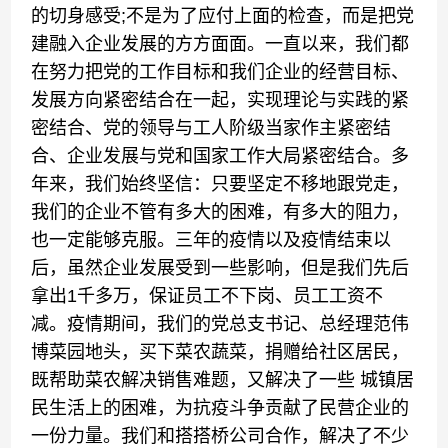
的切身感受;不是为了应付上面的检查，而是把党
建融入企业发展的方方面面。一直以来，我们都
在努力把党的工作目标和我们企业的经营目标、
发展方向紧密结合在一起，实现理论与实践的紧
密结合、党的领导与工人阶级当家作主紧密结
合、企业发展与党和国家工作大局紧密结合。多
年来，我们始终坚信：只要坚定不移地跟党走，
我们的企业不管有多大的困难，有多大的阻力，
也一定能够克服。三年的疫情以及疫情结束以
后，虽然企业发展受到一些影响，但是我们先后
拿出1千多万，保证员工不下岗、员工工资不
减。疫情期间，我们的党总支书记、总经理范伟
博菜园地头，买下菜农蔬菜，捐赠给社区居民，
既帮助菜农解决销售难题，又解决了一些 城镇居
民生活上的困难，为抗疫斗争贡献了民营企业的
一份力量。我们和搭搭桥公司合作，解决了不少