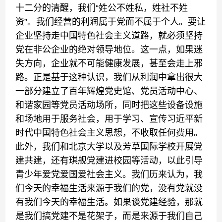
十二分的清醒，我们“姓公不姓私，姓社不姓
资”。我们经营的利润属于党而不属于个人。要让
企业坚持走中国特色社会主义道路，就必须坚持
党在非公企业的绝对领导地位。这一点，如果迷
失方向，企业就不可能健康发展，甚至会走上邪
路。正是基于这种认识，我们从利润中拿出很大
一部分建立了百年辉煌党史馆、党员活动中心、
和谐家园等党员活动场所，同时把这些设备设施
和场地用于服务社会，用于学习、宣传习近平新
时代中国特色社会主义思想，不收取任何费用。
此外，我们和北京大学以及芳草国际学校开展党
建共建，还有琪舰党建进校园等活动，以此引导
青少年爱党爱国爱社会主义。我们历来认为，我
们今天的幸福生活来源于我们的党，没有党就没
有我们今天的幸福生活。如果谈党建经验，那就
是我们搞党建不是花架子，而是来源于我们自己