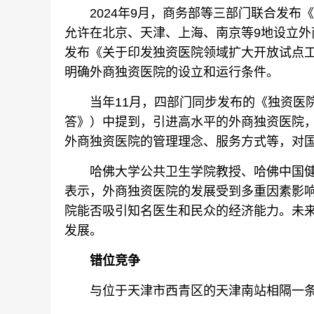
2024年9月，商务部等三部门联合发布
允许在北京、天津、上海、南京等9地设立外商
发布《关于印发独资医院领域扩大开放试点
明确外商独资医院的设立和运行条件。
当年11月，四部门同步发布的《独资医院领
答》）中提到，引进高水平的外商独资医院
外商独资医院的管理理念、服务方式等，对
哈佛大学公共卫生学院教授、哈佛中国健
表示，外商独资医院的发展受到多重因素影
院能否吸引知名医生和民众的经济能力。未
发展。
错位竞争
与位于天津市西青区的天津南站相隔一条