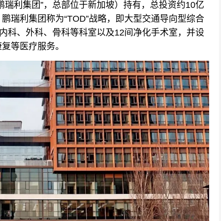
瑞利集团”，总部位于新加坡）持有，总投资约10亿
鹏瑞利集团称为“TOD”战略，即大型交通导向型综合
置内科、外科、骨科等科室以及12间净化手术室，并设
康复等医疗服务。