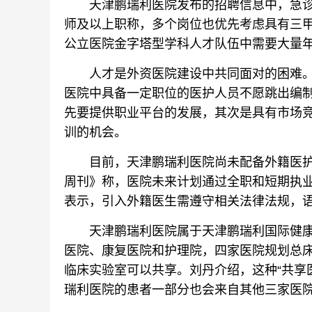
天津鹏瑞利医院发布的招聘信息中，急诊
师及以上职称，多个岗位也优先考虑具有三甲
公立医院金字塔型学科人才队伍中需要大量年
人才是外资医院建设中共同面对的困难。天
医院中具备一定职位的医护人员不愿跳出编制
先要提供职业平台的发展，其次是具有市场
训的机会。
目前，天津鹏瑞利医院尚未配备外籍医护人
周刊》称，医院未来计划通过全职和短期执
表示，引入外籍医生需遵守相关法律法规，
天津鹏瑞利医院属于天津鹏瑞利国际健康
医院、康复医院和护理院，四家医院规划总床
临床实验室可以共享。刘丹介绍，这种“共享
瑞利医院的患者一部分也会来自其他三家医