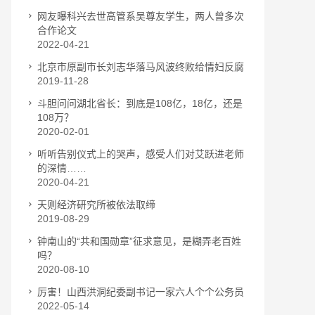
网友曝科兴去世高管系吴尊友学生，两人曾多次
合作论文
2022-04-21
北京市原副市长刘志华落马风波终败给情妇反腐
2019-11-28
斗胆问问湖北省长：到底是108亿，18亿，还是
108万？
2020-02-01
听听告别仪式上的哭声，感受人们对艾跃进老师
的深情……
2020-04-21
天则经济研究所被依法取缔
2019-08-29
钟南山的“共和国勋章”征求意见，是糊弄老百姓
吗？
2020-08-10
厉害！山西洪洞纪委副书记一家六人个个公务员
2022-05-14