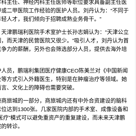
科主任、神经内科主任医师等职位要求具备副主任医
或二甲医院工作经验的医护人员。刘丹认为：“不同于
轻人才，我们倾向于招聘成熟业务骨干。”
津鹏瑞利医院手术室护士长孙志娟认为：“天津公立
，而天津的民营医院又很少。”吸引人才，刘丹认为首
竞争力的薪酬，另外也会筛选部分人员，提供去海外培
员，鹏瑞利集团医疗健康CEO陈美兰对《中国新闻
业等方式引入外籍医生，特别是在肿瘤治疗等领域。她
语言、文化上的障碍也需要突破。
商旅城的一部分，商旅城内还有中外合资建设的脑科
位达到1300张。几家医院内部的手术室、成像设备和
医疗”模式可以避免重资产的重复建设，而未来天津鹏
院的转诊。