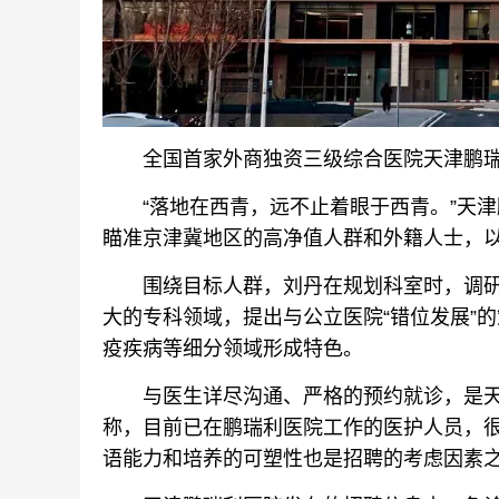
全国首家外商独资三级综合医院天津鹏瑞利
“落地在西青，远不止着眼于西青。”天津
瞄准京津冀地区的高净值人群和外籍人士，
围绕目标人群，刘丹在规划科室时，调研
大的专科领域，提出与公立医院“错位发展”
疫疾病等细分领域形成特色。
与医生详尽沟通、严格的预约就诊，是天
称，目前已在鹏瑞利医院工作的医护人员，
语能力和培养的可塑性也是招聘的考虑因素