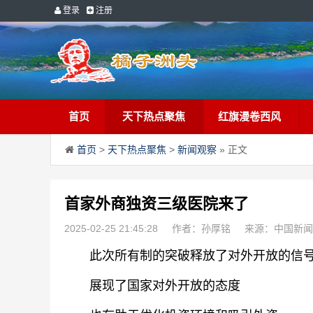
登录
注册
首页
天下热点聚焦
红旗漫卷西风
首页
>
天下热点聚焦
>
新闻观察
» 正文
首家外商独资三级医院来了
2025-02-25 21:45:28
作者：孙厚铭
来源：中国新闻
此次所有制的突破释放了对外开放的信
展现了国家对外开放的态度