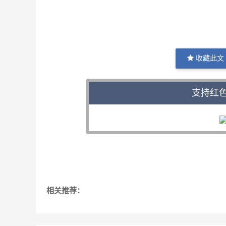
收藏此文
支持红
相关推荐：