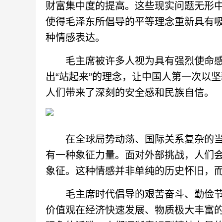
财富集中度的提高。这些现实问题无形中
使得毛泽东所倡导的平等理念重新具有
种情感表达。
毛主席被许多人视为具有强烈使命感
出“站起来”的理念，让中国人第一次以
人们带来了深刻的安全感和民族自信。
在全球局势动荡、国际关系复杂的当
有一种象征力量。面对外部挑战，人们
象征。这种情感并非单纯的历史怀旧，
毛主席时代倡导的艰苦奋斗、勤俭节
价值观在经济快速发展、物质极大丰富的