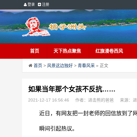
登录
注册
首页
天下热点聚焦
红旗漫卷西风
首页
>
风景这边独好
>
青春风采
» 正文
如果当年那个女孩不反抗……
2021-12-17 16:56:46
作者：进击熊的爸爸
来源：进
　　近日，有网友把一封老师的回信放到了
　　瞬间引起热议。