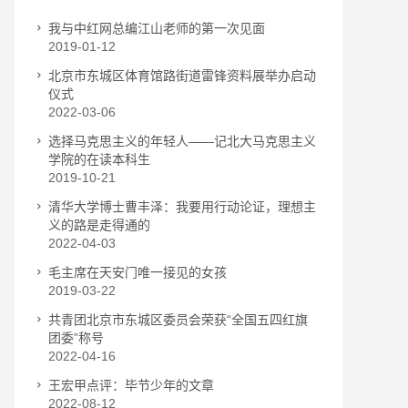
我与中红网总编江山老师的第一次见面
2019-01-12
北京市东城区体育馆路街道雷锋资料展举办启动
仪式
2022-03-06
选择马克思主义的年轻人——记北大马克思主义
学院的在读本科生
2019-10-21
清华大学博士曹丰泽：我要用行动论证，理想主
义的路是走得通的
2022-04-03
毛主席在天安门唯一接见的女孩
2019-03-22
共青团北京市东城区委员会荣获“全国五四红旗
团委”称号
2022-04-16
王宏甲点评：毕节少年的文章
2022-08-12