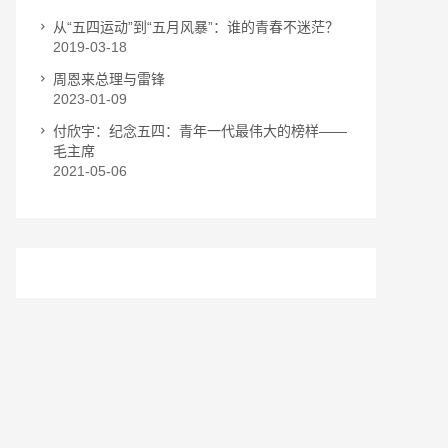
从“五四运动”到“五月风暴”：谁的青春不迷茫？
2019-03-18
周恩来总理与雷锋
2023-01-09
付欣宇：纪念五四：青年一代最伟大的榜样——
毛主席
2021-05-06