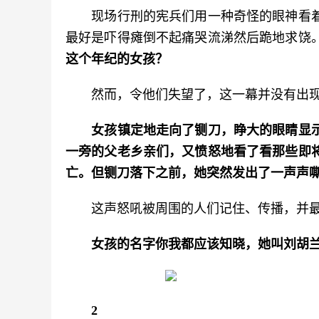
　　现场行刑的宪兵们用一种奇怪的眼神看
最好是吓得瘫倒不起痛哭流涕然后跪地求饶
这个年纪的女孩？
　　然而，令他们失望了，这一幕并没有出
女孩镇定地走向了铡刀，睁大的眼睛显
一旁的父老乡亲们，又愤怒地看了看那些即
亡。但铡刀落下之前，她突然发出了一声声
　　这声怒吼被周围的人们记住、传播，并
女孩的名字你我都应该知晓，她叫刘胡
2