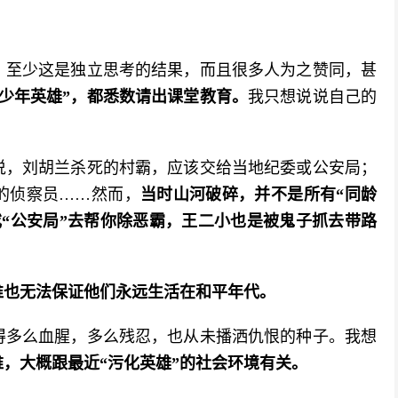
，至少这是独立思考的结果，而且很多人为之赞同，甚
少年英雄”，都悉数请出课堂教育。
我只想说说自己的
说，刘胡兰杀死的村霸，应该交给当地纪委或公安局；
的侦察员……然而，
当时山河破碎，并不是所有“同龄
或“公安局”去帮你除恶霸，王二小也是被鬼子抓去带路
谁也无法保证他们永远生活在和平年代。
得多么血腥，多么残忍，也从未播洒仇恨的种子。我想
，大概跟最近“污化英雄”的社会环境有关。