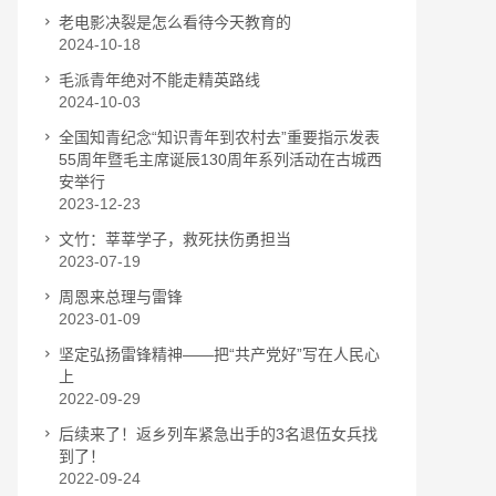
老电影决裂是怎么看待今天教育的
2024-10-18
毛派青年绝对不能走精英路线
2024-10-03
全国知青纪念“知识青年到农村去”重要指示发表
55周年暨毛主席诞辰130周年系列活动在古城西
安举行
2023-12-23
文竹：莘莘学子，救死扶伤勇担当
2023-07-19
周恩来总理与雷锋
2023-01-09
坚定弘扬雷锋精神——把“共产党好”写在人民心
上
2022-09-29
后续来了！返乡列车紧急出手的3名退伍女兵找
到了！
2022-09-24