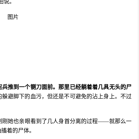
田说。
宪兵推到一个铡刀面前。那里已经躺着着几具无头的尸
的躲避脚下的血污，但还是不可避免的沾上身上。不过
刚刚她也亲眼看到了几人身首分离的过程——就那么一
抽搐着的尸体。