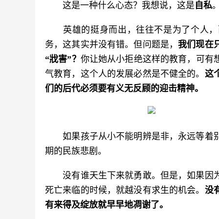
　　这是一种什么心态？我想说，这是
自私
　　英雄的挺身而出，往往不是为了个人，
务，这其实并没有错。但问题是，
我们现在
“戕害”？
你让她从小拒绝这样的教育，可有
气教育，这个人的发展必然是不健全的。
这
们的后代必须要有义无反顾的迎击精神。
　　如果孩子从小不能明辨是非，永远等着
期的民族悲剧。
　　没有谁天生下来就勇敢。但是，如果因
死亡来临的时候，就越没有求生的机会。
没
有来得及绽放就早早地凋谢了。