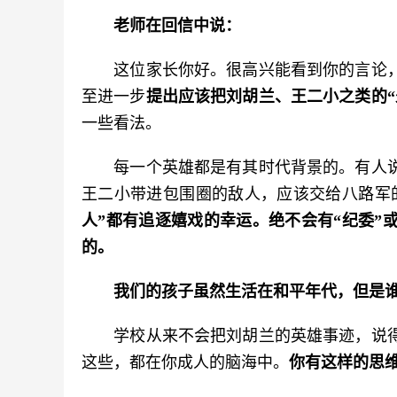
老师在回信中说：
　　这位家长你好。很高兴能看到你的言论
至进一步
提出应该把刘胡兰、王二小之类的“
一些看法。
　　每一个英雄都是有其时代背景的。有人
王二小带进包围圈的敌人，应该交给八路军
人”都有追逐嬉戏的幸运。绝不会有“纪委”
的。
我们的孩子虽然生活在和平年代，但是
　　学校从来不会把刘胡兰的英雄事迹，说
这些，都在你成人的脑海中。
你有这样的思维