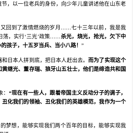
童节，以一位老兵的身份，向少年儿童讲述他在山东老
佛又回到了激情燃烧的岁月……七十三年以前，我是我
扫荡，实行‘三光’政策……
杀光，烧光，抢光，欠下中
小的孩子，十五岁当兵、当小八路！
”
器和日本人拼到底，把日本人赶出去。
而为了实现这个
如黄继光、董存瑞、狼牙山五壮士，他们是缔造共和国
象：
“现在有一些人，跟着帝国主义反动分子的调子，
、丑化我们的领袖、丑化我们的英雄模范，我作为一个
们的梦想，能够实现我们两个百年的目标，能够实现我