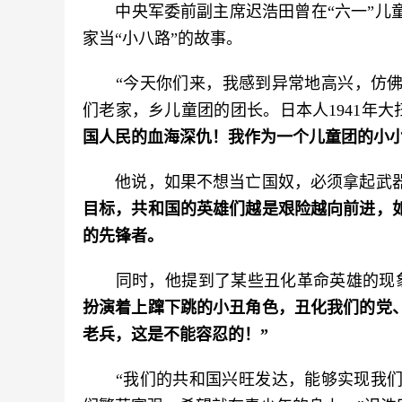
　　中央军委前副主席迟浩田曾在“六一”儿
家当“小八路”的故事。
　　“今天你们来，我感到异常地高兴，仿
们老家，乡儿童团的团长。日本人1941年大
国人民的血海深仇！我作为一个儿童团的小
　　他说，如果不想当亡国奴，必须拿起武
目标，共和国的英雄们越是艰险越向前进，
的先锋者。
　　同时，他提到了某些丑化革命英雄的现
扮演着上蹿下跳的小丑角色，丑化我们的党
老兵，这是不能容忍的！”
　　“我们的共和国兴旺发达，能够实现我