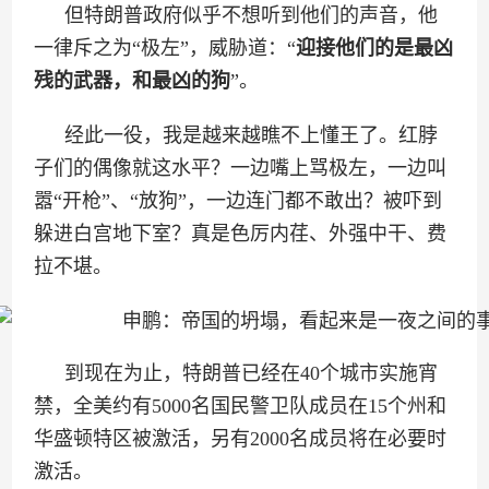
但特朗普政府似乎不想听到他们的声音，他
一律斥之为“极左”，威胁道：“
迎接他们的是最凶
残的武器，和最凶的狗
”。
经此一役，我是越来越瞧不上懂王了。红脖
子们的偶像就这水平？一边嘴上骂极左，一边叫
嚣“开枪”、“放狗”，一边连门都不敢出？被吓到
躲进白宫地下室？真是色厉内荏、外强中干、费
拉不堪。
到现在为止，特朗普已经在40个城市实施宵
禁，全美约有5000名国民警卫队成员在15个州和
华盛顿特区被激活，另有2000名成员将在必要时
激活。