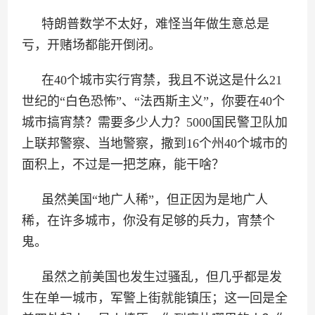
特朗普数学不太好，难怪当年做生意总是
亏，开赌场都能开倒闭。
在40个城市实行宵禁，我且不说这是什么21
世纪的“白色恐怖”、“法西斯主义”，你要在40个
城市搞宵禁？需要多少人力？5000国民警卫队加
上联邦警察、当地警察，撒到16个州40个城市的
面积上，不过是一把芝麻，能干啥？
虽然美国“地广人稀”，但正因为是地广人
稀，在许多城市，你没有足够的兵力，宵禁个
鬼。
虽然之前美国也发生过骚乱，但几乎都是发
生在单一城市，军警上街就能镇压；这一回是全