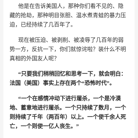
他是在告诉美国人，那种你们看不见的、隐
藏的抢劫，那种明目张胆、温水煮青蛙的暴力压
迫，已经持续了几百年了。
现在被压迫、被剥削、被凌辱了几百年的弱
势一方，反抗一下，你们就惊诧啦？装什么不明
真相的外国友人呢？
“只要我们稍稍回忆和思考一下，就会明白：
法国（美国）事实上存在两个“恐怖时代”。
“一个在感情冲动下进行屠杀，一个是冷漠
地、蓄意地进行屠杀。一个只持续了数月，一个
则持续了千年（两百年）以上。一个使千余人死
亡，一个则使一亿人丧生。”