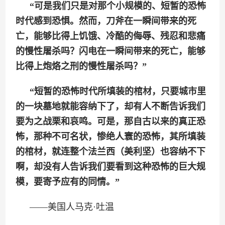
“可是我们只是对那个小规模的、短暂的恐怖
时代感到恐惧。然而，刀斧在一瞬间带来的死
亡，能够比得上饥饿、冷酷的侮辱、残忍和悲痛
的慢性屠杀吗？闪电在一瞬间带来的死亡，能够
比得上炮烙之刑的慢性屠杀吗？”
“短暂的恐怖时代所填装的棺材，只要城市里
的一块墓地就能容纳下了，却有人不断告诉我们
要为之战栗和哀鸣。可是，那自古以来的真正恐
怖，那种不可名状，惨绝人寰的恐怖，其所填装
的棺材，就连整个法兰西（美利坚）也容纳不下
啊，却没有人告诉我们要看到这种恐怖的巨大规
模，要寄予应有的同情。”
——美国人马克·吐温