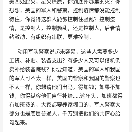
美四处起火，星火燎原，你到底扑哪里的火？你
想想，美国的军人和警察，控制疫情都没能控制
得住，你觉得这群人能够控制住骚乱？控制疫
情，是控制人，控制骚乱，还是控制人，后者情
绪激动，有组织有串联，更难控制。
动用军队警察说起来容易，这些人需要多少
工资、补贴、装备支出？有多少人又可以借机倒
卖补给装备赚钱？你要知道，美国的军人和我国
的军人可不太一样，美国的警察和我国的警察也
不太一样，你想请他们出马，得加钱；如果不加
钱，你得纵容他们自行补给.....这年头，加班都得
有加班费的，大家都要养家糊口的，军人警察大
部分也是底层普通人，千万别把他们的共情心给
勾起来。