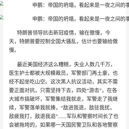
特朗普领导抗击新冠疫情，输在傲慢，今
天，特朗普要控制全国大骚乱，估计也要输给傲
慢。
最近美国经济这么糟糕，失业人数几千万，
医生护士都被大规模裁员，军警部门再土豪，也
经不起坐吃山空。这次黑人抗议活动，其实不需
要正面对抗，只需坚持下去，四处“游击”，在各
大城市搞破坏，军警集结我就走，军警走了我继
续，军警落单我就揍，“敌进我退，敌驻我扰，
敌疲我打，敌退我追”......军队和警察时间长了也
会被拖垮的，如果哪一天国民警卫队和各地警察