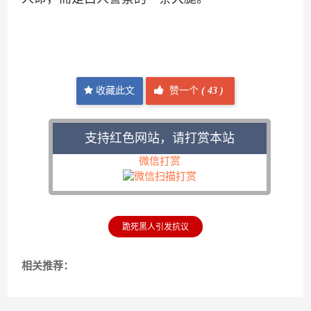
收藏此文
赞一个
(
43 )
支持红色网站，请打赏本站
微信打赏
跪死黑人引发抗议
相关推荐：