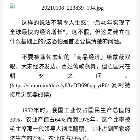
　　这样的说法不禁令人生惑：“后40年实现了
全球最快的经济增长”，这不假，但这是建立在
什么基础上的?这恐怕是首要要搞清楚的问题。
　　不要被蓬勃虚幻的「商品经济」给蒙蔽双
眼，大宋经济发达、百姓莺歌燕舞，但亡国只在
朝夕之间。
(https://shimo.im/docs/y83vDD698qqrytP6/ 复制链
接用浏览器阅读)
　　1952年时，我国工业仅占国民生产总值的
30%，农业产值占64%;而到1975年，这个比率被
毛主席那一代领导人彻底翻覆，工业占到国家经
济生产的72%，农业仅占28%了。