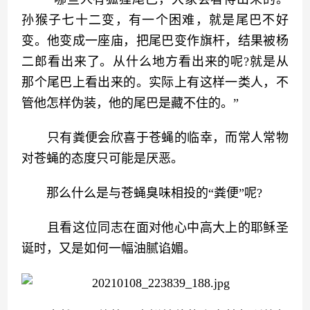
孙猴子七十二变，有一个困难，就是尾巴不好
变。他变成一座庙，把尾巴变作旗杆，结果被杨
二郎看出来了。从什么地方看出来的呢?就是从
那个尾巴上看出来的。实际上有这样一类人，不
管他怎样伪装，他的尾巴是藏不住的。”
　　只有粪便会欣喜于苍蝇的临幸，而常人常物
对苍蝇的态度只可能是厌恶。
　　那么什么是与苍蝇臭味相投的“粪便”呢?
　　且看这位同志在面对他心中高大上的耶稣圣
诞时，又是如何一幅油腻谄媚。