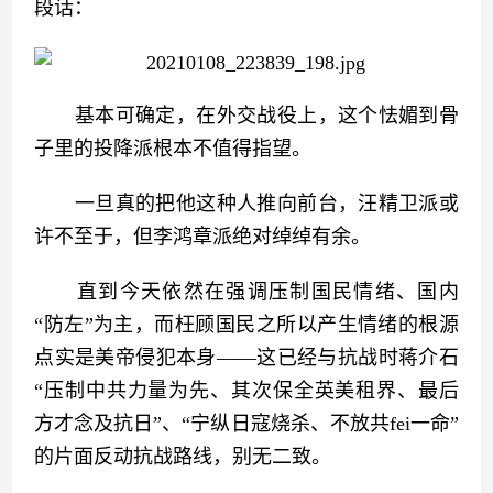
段话：
　　基本可确定，在外交战役上，这个怯媚到骨
子里的投降派根本不值得指望。
　　一旦真的把他这种人推向前台，汪精卫派或
许不至于，但李鸿章派绝对绰绰有余。
　　直到今天依然在强调压制国民情绪、国内
“防左”为主，而枉顾国民之所以产生情绪的根源
点实是美帝侵犯本身——这已经与抗战时蒋介石
“压制中共力量为先、其次保全英美租界、最后
方才念及抗日”、“宁纵日寇烧杀、不放共fei一命”
的片面反动抗战路线，别无二致。