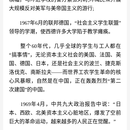
大规模反对美军与美帝国主义的游行;
　　1967年6月的联邦德国，“社会主义学生联盟”
领导的学潮，使西德许多大学陷于教学瘫痪。
　　整个60年代，几乎全球的学生与工人都在
“搞事情”，无论资本主义社会的美国、法国、英
国、德国、日本，还是社会主义的波兰、捷克斯
洛伐克、南斯拉夫——而世界工农学生革命的核
心风暴眼，自然是在中国，正在轰轰烈烈“第二
次建国”的中国。
　　1969年4月，中共九大政治报告中说：“日
本、西欧、北美资本主义心脏地区，爆发了空前
巨大的革命运动，越来越多的人民正在觉醒。”