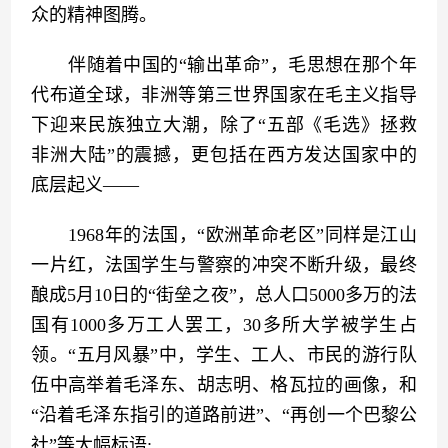
众的精神图腾。
　　伴随着中国的“输出革命”，毛思想在那个年
代布道全球，非洲等第三世界国家在毛主义指导
下迎来民族独立大潮，除了“五部《毛选》拯救
非洲大陆”的震撼，更包括在西方发达国家中的
底层起义——
　　1968年的法国，“欧洲革命老区”同样是江山
一片红，法国学生与警察的冲突不断升级，最终
酿成5月10日的“街垒之夜”，总人口5000多万的法
国有1000多万工人罢工，30多所大学被学生占
领。“五月风暴”中，学生、工人、市民的游行队
伍中高举着毛泽东、胡志明、格瓦拉的画像，和
“沿着毛泽东指引的道路前进”、“再创一个巴黎公
社”等大幅标语;