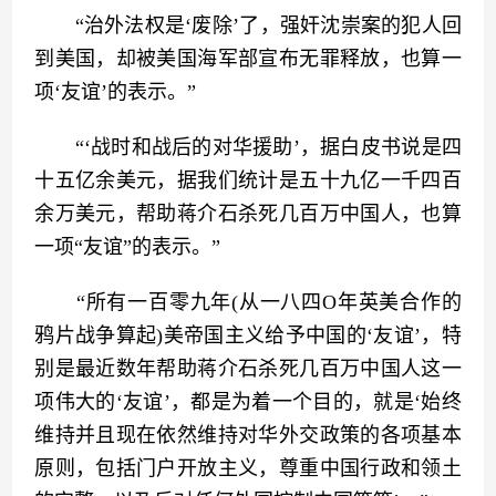
　　“治外法权是‘废除’了，强奸沈崇案的犯人回
到美国，却被美国海军部宣布无罪释放，也算一
项‘友谊’的表示。”
　　“‘战时和战后的对华援助’，据白皮书说是四
十五亿余美元，据我们统计是五十九亿一千四百
余万美元，帮助蒋介石杀死几百万中国人，也算
一项“友谊”的表示。”
　　“所有一百零九年(从一八四O年英美合作的
鸦片战争算起)美帝国主义给予中国的‘友谊’，特
别是最近数年帮助蒋介石杀死几百万中国人这一
项伟大的‘友谊’，都是为着一个目的，就是‘始终
维持并且现在依然维持对华外交政策的各项基本
原则，包括门户开放主义，尊重中国行政和领土