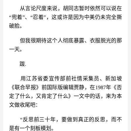
　　从言论尺度来说，胡同志暂时依然可以说在
“兜着”、“忍着”，这或许是因为中美仍未完全撕
破脸。
　　但我很期待这个人彻底暴露、衣服脱光的那
一天。
　　跋.
　　用江苏省委宣传部前社情采集员、新加坡
《联合早报》前国际版编辑贾静，在1987年《否
定了什么，又肯定了什么》一文中的话，来为本
文做收尾吧：
　　“反思前三十年，要做到真正的反思，而不
是有一个刻板模划。