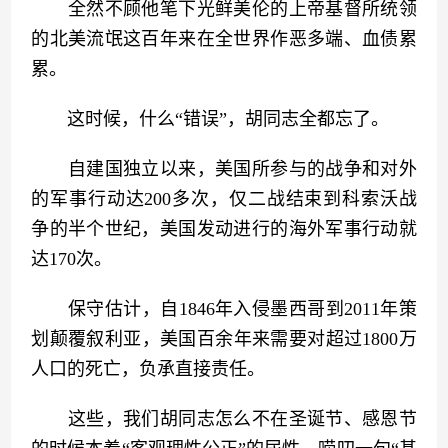
　　全然不顾他笔下光鲜美伦的上帝基督所统领
的北美流氓这百年来在全世界作恶多端、血债累
累。
　　这时候，什么“错误”，胡同志全都忘了。
　　自建国独立以来，美国所参与的战争和对外
的军事行动达200多次，仅二战结束到科索沃战
争的半个世纪，美国发动进行的海外军事行动就
达170次。
　　保守估计，自1846年入侵墨西哥到2011年策
划颠覆叙利亚，美国百余年来需要对超过1800万
人口的死亡，负承直接责任。
　　这些，我们胡同志怎么不在圣诞节、感恩节