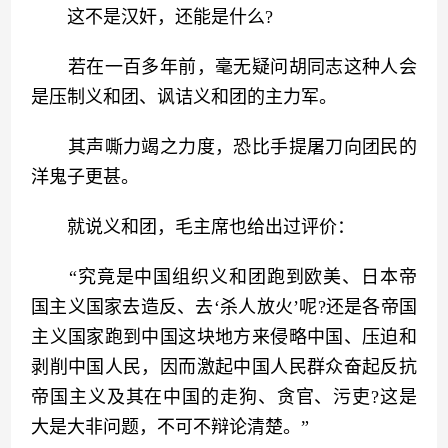
　　这不是汉奸，还能是什么?
　　若在一百多年前，毫无疑问胡同志这种人会
是压制义和团、讽诘义和团的主力军。
　　其声嘶力竭之力度，恐比手提屠刀向团民的
洋鬼子更甚。
　　就说义和团，毛主席也给出过评价：
　　“究竟是中国组织义和团跑到欧美、日本帝
国主义国家去造反、去‘杀人放火’呢?还是各帝国
主义国家跑到中国这块地方来侵略中国、压迫和
剥削中国人民，因而激起中国人民群众奋起反抗
帝国主义及其在中国的走狗、贪官、污吏?这是
大是大非问题，不可不辩论清楚。”