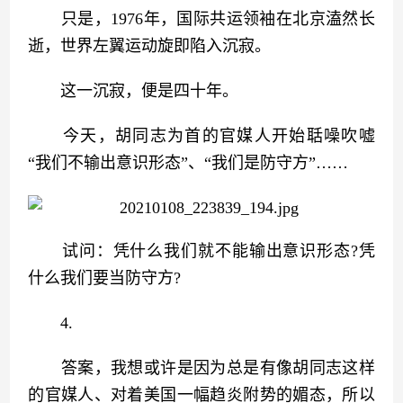
　　只是，1976年，国际共运领袖在北京溘然长
逝，世界左翼运动旋即陷入沉寂。
　　这一沉寂，便是四十年。
　　今天，胡同志为首的官媒人开始聒噪吹嘘
“我们不输出意识形态”、“我们是防守方”……
　　试问：凭什么我们就不能输出意识形态?凭
什么我们要当防守方?
　　4.
　　答案，我想或许是因为总是有像胡同志这样
的官媒人、对着美国一幅趋炎附势的媚态，所以