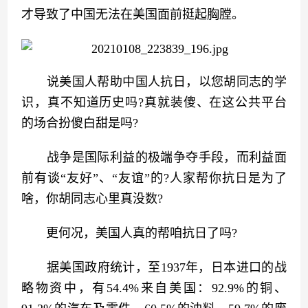
才导致了中国无法在美国面前挺起胸膛。
　　说美国人帮助中国人抗日，以您胡同志的学
识，真不知道历史吗?真就装傻、在这公共平台
的场合扮傻白甜是吗?
　　战争是国际利益的极端争夺手段，而利益面
前有谈“友好”、“友谊”的?人家帮你抗日是为了
啥，你胡同志心里真没数?
　　更何况，美国人真的帮咱抗日了吗?
　　据美国政府统计，至1937年，日本进口的战
略物资中，有54.4%来自美国：92.9%的铜、