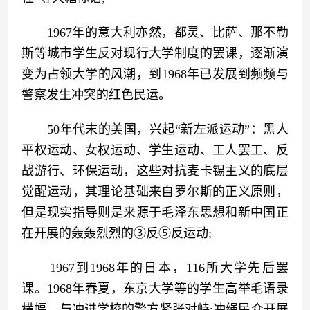
　　1967年的意大利亦然，都灵、比萨、那不勒
斯等城市学生反对现行大学制度的罢课，逐渐演
变为占领大学的风潮，到1968年已发展到频频与
警察发生冲突的红色民运。
　　50年代末的美国，兴起“新左派运动”：黑人
平权运动、女权运动、学生运动、工人罢工、反
战游行、环保运动，这些对抗麦卡锡主义的底层
觉醒运动，其理论基础来自罗尔斯的正义原则，
但是现实指导则是来源于毛泽东思想和新中国正
在开展的轰轰烈烈的③反⑤反运动;
　　1967到1968年的日本，116所大学先后罢
课。1968年春夏，东京大学等的学生高举毛语录
横幅，与冲进学校的警方紧张对峙;冲绳民众开展