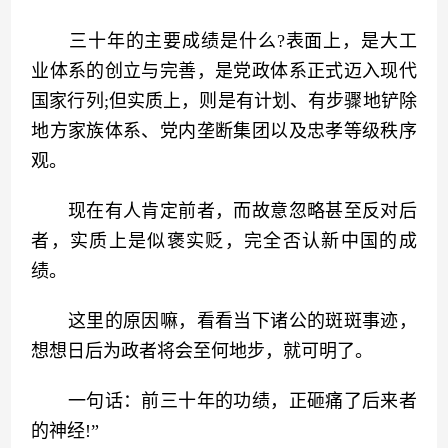
　　三十年的主要成绩是什么?表面上，是大工
业体系的创立与完善，是党政体系正式迈入现代
国家行列;但实质上，则是有计划、有步骤地铲除
地方家族体系、党内垄断集团以及忠孝等级秩序
观。
　　现在有人肯定前者，而故意忽略甚至反对后
者，实质上是似褒实贬，完全否认新中国的成
绩。
　　这里的原因嘛，看看当下诸公的斑斑事迹，
想想日后为政者将会至何地步，就可明了。
　　一句话：前三十年的功绩，正砸痛了后来者
的神经!”