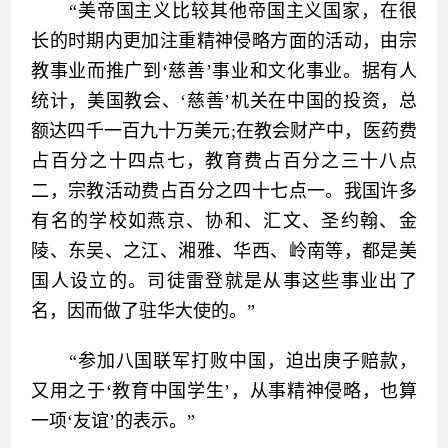
　　“美帝国主义比较其他帝国主义国家，在很
长的时期内更加注重精神侵略方面的活动，由宗
教事业而推广到‘慈善’事业和文化事业。据有人
统计，美国教会、‘慈善’机关在中国的投资，总
额达四千一百九十万美元;在教会财产中，医药费
占百分之十四点七，教育费占百分之三十八点
二，宗教活动费占百分之四十七点一。我国许多
有名的学校如燕京、协和、汇文、圣约翰、金
陵、东吴、之江、湘雅、华西、岭南等，都是美
国人设立的。司徒雷登就是从事这些事业出了
名，因而做了驻华大使的。”
　　“参加八国联军打败中国，迫出庚子赔款，
又用之于‘教育中国学生’，从事精神侵略，也算
一项‘友谊’的表示。”