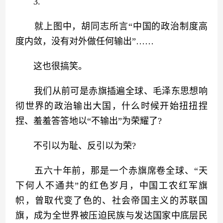
　　3.
　　就上图中，胡同志所言“中国的政治制度高
度内敛，没有对外做任何输出”……
　　这也很搞笑。
　　我们从前可是赤旗插遍全球、毛泽东思想响
彻世界的政治输出大国，什么时候开始扭扭捏
捏、羞羞答答地以“不输出”为荣耀了?
　　不引以为耻、反引以为荣?
　　五六十年前，那是一个赤旗席卷全球、“天
下何人不通共”的红色岁月，中国工农红军旗
帜，曾取代变了色的、社会帝国主义的苏联国
旗，成为全世界被压迫民族与发达国家中底层民