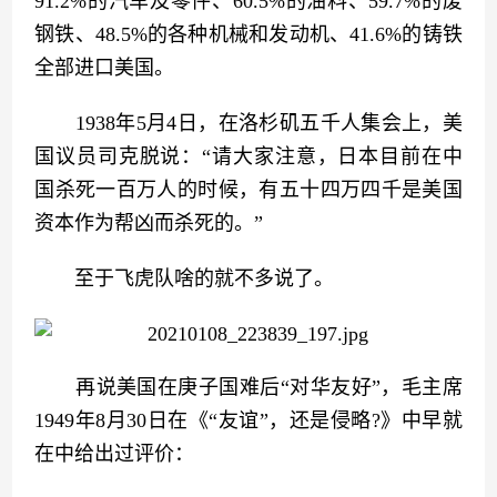
91.2%的汽车及零件、60.5%的油料、59.7%的废
钢铁、48.5%的各种机械和发动机、41.6%的铸铁
全部进口美国。
　　1938年5月4日，在洛杉矶五千人集会上，美
国议员司克脱说：“请大家注意，日本目前在中
国杀死一百万人的时候，有五十四万四千是美国
资本作为帮凶而杀死的。”
　　至于飞虎队啥的就不多说了。
　　再说美国在庚子国难后“对华友好”，毛主席
1949年8月30日在《“友谊”，还是侵略?》中早就
在中给出过评价：