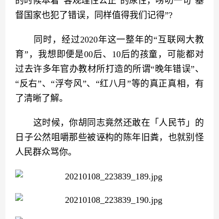
的时候本着“客观理性公正”的尿性，唠叨一句“基
督国家也犯了错误，同样值得我们记得”?
　　同时，经过2020年这一整年的“互联网大教
育”，我想即便是00后、10后的孩童，可能都对
过去许多年官办教材所打造的所谓“晚年错误”、
“反右”、“浮夸风”、“红八月”等的真正真相，有
了清晰了解。
　　这时候，你胡同志竟然还敢在「人民节」的
日子公然咀嚼那些被诬构的陈年旧粪，也就别怪
人民群众骂你。