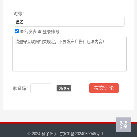
昵称：
匿名发表
登录账号
验证码：
© 2024
橘子洲头
京ICP备2024069945号-1