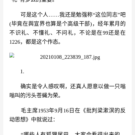
　　可是这个人……我还是勉强称“这位同志”吧
(毕竟在舆宣界也算是个高级干部)，经年累月的
不识礼、不懂礼、不问礼，不论是在99还是在
1226，都是这个作态。
　　1.
　　确实是令人感叹啊，还真人愿意以做一只嗡
嗡叫的污头苍蝇为荣。
　　毛主席1953年9月16日在《批判梁漱溟的反
动思想》中就说过：
　　“哪些人有狐狸尾巴，大家会看得出来的。