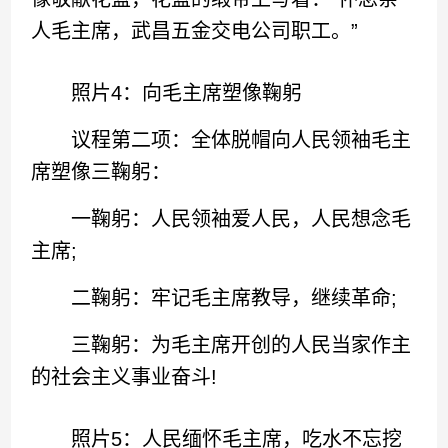
人毛主席，武昌五金交电公司职工。”
照片4：向毛主席塑像鞠躬
议程第二项：全体脱帽向人民领袖毛主
席塑像三鞠躬：
一鞠躬：人民领袖爱人民，人民想念毛
主席;
二鞠躬：牢记毛主席教导，继续革命;
三鞠躬：为毛主席开创的人民当家作主
的社会主义事业奋斗!
照片5：人民缅怀毛主席，吃水不忘挖