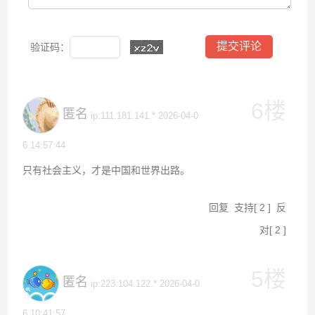
验证码：
6楼
匿名
ip:111.181.141.* 2026-04-0
6 14:57:44
只有社会主义，才是中国和世界出路。
回复
支持
[
2
]
反
对
[
2
]
5楼
匿名
ip:223.104.122.* 2026-04-0
6 10:41:57