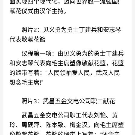
面实现四个现代化，迈向世界超一流强国!
献花仪式由汉华主持。
照片2：见义勇为勇士丁建兵和安志琴
代表敬献花篮
议程第一项：由见义勇为的勇士丁建兵
和安志琴代表向毛主席塑像敬献花篮，花篮
的缎带写着：“人民领袖爱人民，武汉人民
想念毛主席!”
照片3：武昌五金交电公司职工献花
武昌五金交电公司职工代表刘艳、黄
玲、周砚萍、陈本致、梅金汉，向毛主席塑
像敬献花篮，花篮的缎带上写着：“怀念亲