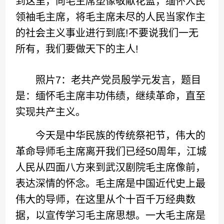
到这里，向毛主席塑像敬献花篮，缅怀人民
领袖毛主席，将毛主席未尽的人民当家作主
的社会主义事业进行到底!不要说我们一无
所有，我们要做天下的主人!
照片7：老共产党员殷学元发言，题目
是：缅怀毛主席丰功伟绩，继续革命，直至
实现共产主义。
今天是中华民族的传统祭祀节，伟大的
革命导师毛主席离开我们已经50周年，江城
人民从四面八方来到武汉剧院毛主席像前，
表达深情的怀念。毛主席是中国近代史上最
伟大的导师，在这里从个十百千万经典数
据，以宣传学习毛主席思想。一大毛主席是