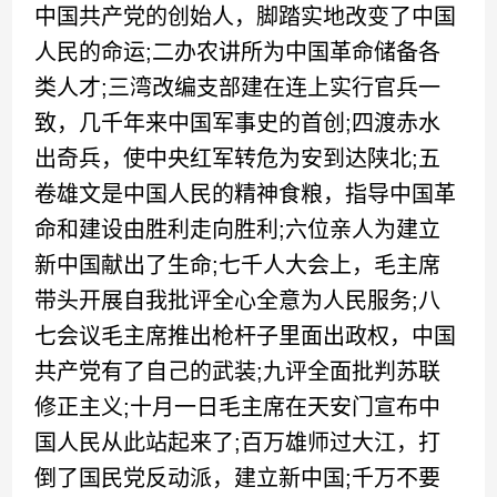
中国共产党的创始人，脚踏实地改变了中国
人民的命运;二办农讲所为中国革命储备各
类人才;三湾改编支部建在连上实行官兵一
致，几千年来中国军事史的首创;四渡赤水
出奇兵，使中央红军转危为安到达陕北;五
卷雄文是中国人民的精神食粮，指导中国革
命和建设由胜利走向胜利;六位亲人为建立
新中国献出了生命;七千人大会上，毛主席
带头开展自我批评全心全意为人民服务;八
七会议毛主席推出枪杆子里面出政权，中国
共产党有了自己的武装;九评全面批判苏联
修正主义;十月一日毛主席在天安门宣布中
国人民从此站起来了;百万雄师过大江，打
倒了国民党反动派，建立新中国;千万不要