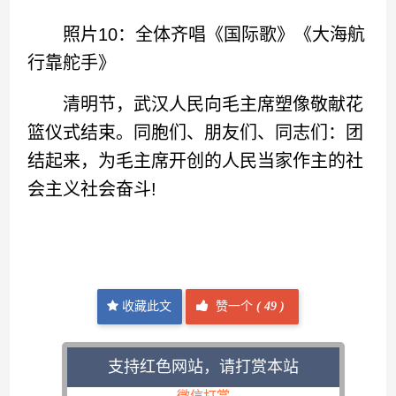
照片10：全体齐唱《国际歌》《大海航
行靠舵手》
清明节，武汉人民向毛主席塑像敬献花
篮仪式结束。同胞们、朋友们、同志们：团
结起来，为毛主席开创的人民当家作主的社
会主义社会奋斗!
收藏此文
赞一个
(
49 )
支持红色网站，请打赏本站