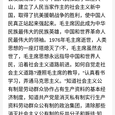
山，建立了人民当家作主的社会主义新中
国，取得了抗美援朝战争的胜利，使中国人
民真正站起来强起来。毛主席因此成为中华
民族最伟大的民族英雄，中国和世界革命人
民最伟大的领袖。1976年毛主席逝世，人类
思想的一座灯塔熄灭了!不，毛主席虽然去
世了，毛主席思想永远指导中国和世界人
民，沿着社会主义道路前进。如何自觉走社
会主义道路?遵照毛主席的教导，“认真看书
学习，弄通马克思主义。”知道社会主义公
有制是劳动群众协作占有生产资料的基本经
济制度，知道共产党是消灭私有制实行生产
资料劳动群众公有制的政治集团，清除那些
消灭社会主义公有制的反共分子和叛徒;知