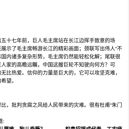
五十七年前，巨人毛主席站在长江边挥手致意的场
展示了毛主席畅游长江的精彩画面；颈联写出伟人“不
国际国内诸多复杂形势，毛主席仍然能轻松化解；尾联很
老人家的高瞻远瞩，中国这艘巨轮不知驶向何方？可
的无比热爱。信仰的力量是巨大的，它可以攻坚克难，
的希望。
，批判贪腐之风给人民带来的灾难。很有杜甫“朱门
: