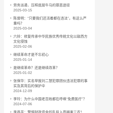
劳务派遣、压榨底层牛马的罪恶途径
2025-03-15
陈曾明：“只要我们还活着都在违法”，有这么严
重吗？
2025-03-04
六铃：修复传承中华民族优秀传统文化以敌西方
文化侵蚀
2025-02-06
继续革命才是不忘初心
2025-01-14
是继续革命？还是继续改革？
2025-01-02
张保华：实名举报刘二慧犯罪团伙违法犯罪的事
实及其背后的保护伞
2024-12-09
李玲：为什么中国老百姓都在呼唤“免费医疗”？
2024-07-06
李昌平：警惕财政资金的乱投入而祸害三农！