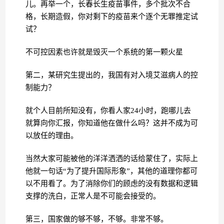
儿。再举一个，长春长生疫苗事件，多个批次不合
格，长期造假，你对剩下的疫苗来个逐个无罪推定试
试？
不可控因素也许就是毁灭一个系统的第一颗火星
第二，某研究生提出的，我国有对入境艾滋病人的控
制能力？
就个人目前所知没有，你看人家24小时，跑哪儿去
就算向你汇报，你知道他在做什么吗？这并不成为可
以放任的理由。
当然大家可能被他的洋洋洒洒的话给蒙住了，实际上
他就一句话“为了提升国际形象”，其他的道理你都可
以不用看了。为了消除你们的顾虑的没有数据和逻辑
支撑的洗白，正常人是不可能会接受的。
第三，国家做的够不够，不够。非常不够。