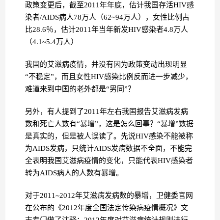
政策变更后，截至2011年年底，估计我国存活HIV感
染者/AIDS病人78万人（62~94万人），女性比例占
比28.6％，估计2011年当年新发HIV感染者4.8万人
（4.1~5.4万人）
我国的艾滋病疫情，并没有因为政策变动出现明显
“不稳定”，而且女性HIV感染比例反而进一步减少，
难道来到中国的老外都是“男同”？
另外，有人提到了2011年左右我国报告艾滋病发病
数和死亡人数有“暴增”，这是怎么回事？“暴增”数据
是真实的，但是被人误读了。先说HIV感染不能被称
为AIDS发病，只统计AIDS发病数据不全面，不能完
全表明我国艾滋病疫情的变化，只能代表HIV感染者
转为AIDS病人的人数有暴增。
对于2011~2012年艾滋病发病数的暴增，卫健委官网
在公布的《2012年度全国法定传染病疫情概况》文
末专门做了注释：2012年度对艾滋病统计规则进行