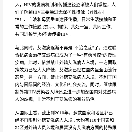
入，HIV的发病机制和传播途径逐渐被人们掌握，人
们了解到HIV主要通过无保护性接触（异性/同
性）、血液和母婴垂直途径传播，日常生活接触和正
常的工作接触 (握手、拥抱、共处一室、共同工作、
共同进餐等)均不会传染HIV。
与此同时，艾滋病逐渐不再是“不治之症”了，通过联
合抗病毒治疗艾滋病已成为了一种“有药可控”的慢性
疾病。此时，依然禁止外籍艾滋病人入境，一方面政
策效力已经大大降低，艾滋病已经在国内呈全面流行
态势；另一方面，禁止外籍艾滋病人入境，不利于国
内与国际间的经济、文化和社会交流。同时，继续限
制外籍HIV感染者入境还会进一步加深国内对艾滋病
人的歧视，非常不利于艾滋病的有效防治。
从国际上看，截止到2010年，多数国家和地区都已
经不再限制外籍艾滋病人入境 , 大约有110个国家和
地区对外籍人员入境和居留没有艾滋病方面的特殊限