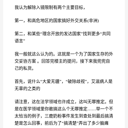
我认为解除入镜限制有两个主要目标，
第一，和高危地区的国家搞好外交关系(非洲)
第二，和某些“理念开放的发达国家”找到更多“共同
语言”
我一般就这么认为的。这就是一个为了国家生存的外
交妥协方案 。回答完楼主的提问，接下来我兜兜自
己的私货。
首先，说什么“大爱无疆”，“破除歧视”，艾滋病人是
无辜的之类的
请注意，这在法学领域也许成立，这叫无罪推定。但
是在医学领域里你敢搞这么个无罪推定……举一个不
太恰当的例子，三鹿奶粉事件发生到查处到最后搞清
楚是怎么回事，前后为了“搞清楚”弄出了多少脑瘫