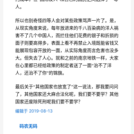
人。
所以也别奇怪四等人会对某些政策骂声一片了。是，
从现实角度来说，每年放进来的千八百染病的洋人祸
害不了几个中国人，而拦住他们花费的银子和折损的
面子则要高得多，表面上看不再禁止入境既能省钱又
能展现包容开放的一面，从实际角度而言危害也没多
大。但失去了人心。就和之前的南京地铁一样，大家
在心里都已经给政策的制定者送了一面“治不了洋
人，还治不了你”的锦旗。
最后关于“其他国家也放宽了”这一说法，那我要问问
了，其他国家还大麻合法化呢，我们要不要学？其他
国家还废除死刑呢我们要不要学？
编辑于 2019-08-13
码农无码