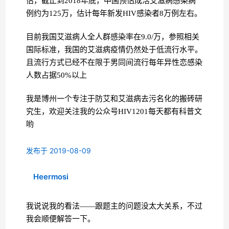
估，截止到2018年底，中国预估成活艾滋病感染病
例约为125万，估计每年新发HIV感染者8万例左右。
目前我国艾滋病人全人群感染率在9.0/万，参照相关
国际标准，我国的艾滋病疫情仍然处于低流行水平。
且流行方式已经不在限于男同间流行每年异性恋感染
人数占据50%以上
我是博州一个专注于防艾和艾滋病去污名化的搬砖研
究生，欢迎关注我的公众号HIV1201每天都有科普文
哟
发布于 2019-08-09
Heermosi
我说说我的看法——跟题主的问题没太大关系，不过
我会顺便解答一下。