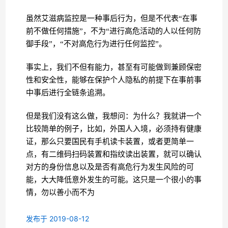
虽然艾滋病监控是一种事后行为，但是不代表“在事
前不做任何措施”，不为“进行高危活动的人以任何防
御手段”，“不对高危行为进行任何监控”。
事实上，我们不但有能力，甚至有可能做到兼顾保密
性和安全性，能够在保护个人隐私的前提下在事前事
中事后进行全链条追溯。
但是我们没有这么做，我想问：为什么？我就讲一个
比较简单的例子，比如，外国人入境，必须持有健康
证，那么只要国民有手机读卡装置，或者更简单一
点，有二维码扫码装置和指纹读出装置，就可以确认
对方的身份信息以及是否有高危行为发生风险的可
能，大大降低意外发生的可能。这只是一个很小的事
情，勿以善小而不为
发布于 2019-08-12