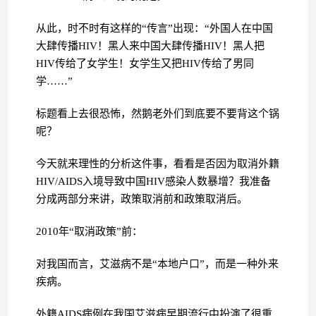
从此，时不时有这样的“传言”出现：“外国人在中国
大肆传播HIV！黑人来中国大肆传播HIV！黑人把
HIV传给了女学生！女学生又把HIV传给了男同
学……”
标题看上去很恐怖，然鹅老外们到底要不要背这个锅
呢？
今天就来理性的分析这件事，看看是否因为取消外籍
HIV/AIDS入境导致中国HIV感染人数暴增？我准备
分成两部分来讲，政策取消前和政策取消后。
2010年“取消政策”前：
对我国而言，艾滋病不是“本地户口”，而是一种外来
疾病。
外籍AIDS病例在我国艾滋病早期流行中扮演了很重