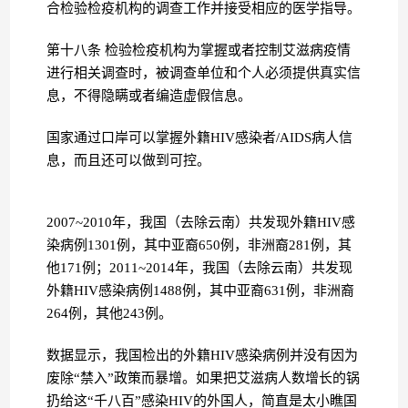
合检验检疫机构的调查工作并接受相应的医学指导。
第十八条 检验检疫机构为掌握或者控制艾滋病疫情
进行相关调查时，被调查单位和个人必须提供真实信
息，不得隐瞒或者编造虚假信息。
国家通过口岸可以掌握外籍HIV感染者/AIDS病人信
息，而且还可以做到可控。
2007~2010年，我国（去除云南）共发现外籍HIV感
染病例1301例，其中亚裔650例，非洲裔281例，其
他171例；2011~2014年，我国（去除云南）共发现
外籍HIV感染病例1488例，其中亚裔631例，非洲裔
264例，其他243例。
数据显示，我国检出的外籍HIV感染病例并没有因为
废除“禁入”政策而暴增。如果把艾滋病人数增长的锅
扔给这“千八百”感染HIV的外国人，简直是太小瞧国