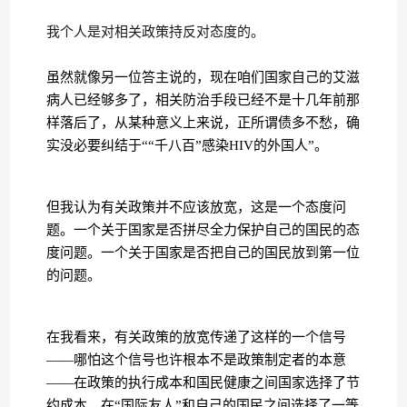
我个人是对相关政策持反对态度的。
虽然就像另一位答主说的，现在咱们国家自己的艾滋
病人已经够多了，相关防治手段已经不是十几年前那
样落后了，从某种意义上来说，正所谓债多不愁，确
实没必要纠结于““千八百”感染HIV的外国人”。
但我认为有关政策并不应该放宽，这是一个态度问
题。一个关于国家是否拼尽全力保护自己的国民的态
度问题。一个关于国家是否把自己的国民放到第一位
的问题。
在我看来，有关政策的放宽传递了这样的一个信号
——哪怕这个信号也许根本不是政策制定者的本意
——在政策的执行成本和国民健康之间国家选择了节
约成本，在“国际友人”和自己的国民之间选择了一等