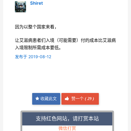
Shiret
因为以整个国家来看，
让艾滋病患者们入境（可能需要）付的成本比艾滋病
入境限制所需成本要低。
发布于 2019-08-12
收藏此文
赞一个
(
29 )
支持红色网站，请打赏本站
微信打赏