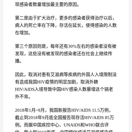
现感染者数量增加最主要的原因。
第二是由于扩大治疗，更多的感染者获得治疗以后，
病人的死亡率在下降，存活在延长，使得感染的人数
在增加。
第三个原因则是，每年还有30%左右的感染者没有被
发现，这些没有被发现的感染者还在社会上继续传
播。
因此，取消对患有艾滋病等疾病的外国人入境限制没
有造成我国HIV疫情的明显加剧，取消外籍
HIV/AIDS入境导致中国HIV感染人数暴增这个锅老
外不背。
2018年1月~9月，我国新报告HIV/AIDS 11.5万例，
截止到2018年9月底全国报告现存活HIV/AIDS 85万
例。而据中国疾控中心、UNAIDS和WHO联合评