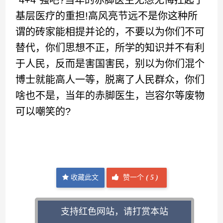
“4+4”强吧?当年的赤脚医生无怨无悔扛起了
基层医疗的重担!高风亮节远不是你这种所
谓的砖家能相提并论的，不要以为你们不可
替代，你们思想不正，所学的知识并不有利
于人民，反而是害国害民，别以为你们混个
博士就能高人一等，脱离了人民群众，你们
啥也不是，当年的赤脚医生，岂容尔等废物
可以嘲笑的?
收藏此文
赞一个
(
5 )
支持红色网站，请打赏本站