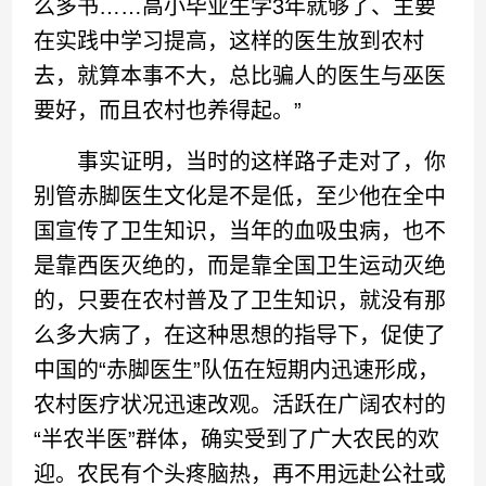
么多书……高小毕业生学3年就够了、主要
在实践中学习提高，这样的医生放到农村
去，就算本事不大，总比骗人的医生与巫医
要好，而且农村也养得起。”
事实证明，当时的这样路子走对了，你
别管赤脚医生文化是不是低，至少他在全中
国宣传了卫生知识，当年的血吸虫病，也不
是靠西医灭绝的，而是靠全国卫生运动灭绝
的，只要在农村普及了卫生知识，就没有那
么多大病了，在这种思想的指导下，促使了
中国的“赤脚医生”队伍在短期内迅速形成，
农村医疗状况迅速改观。活跃在广阔农村的
“半农半医”群体，确实受到了广大农民的欢
迎。农民有个头疼脑热，再不用远赴公社或